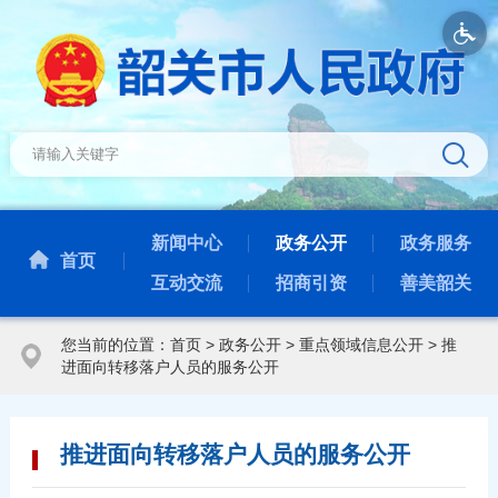
新闻中心
政务公开
政务服务
首页
互动交流
招商引资
善美韶关
您当前的位置：
首页
>
政务公开
>
重点领域信息公开
>
推
进面向转移落户人员的服务公开
推进面向转移落户人员的服务公开