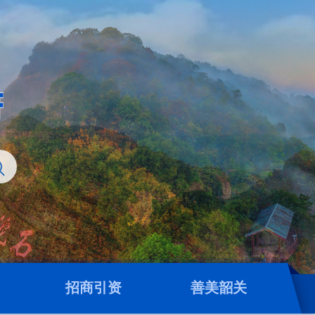
招商引资
善美韶关