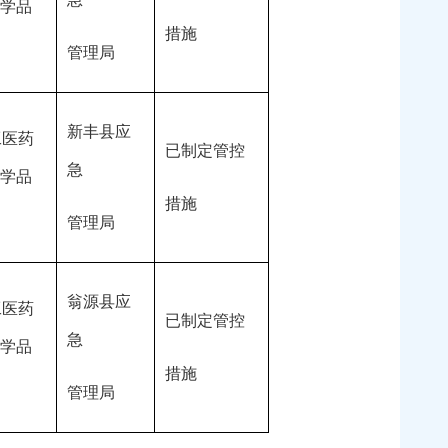
学品
措施
管理局
新丰县应
工医药
已制定管控
急
学品
措施
管理局
翁源县应
工医药
已制定管控
急
学品
措施
管理局