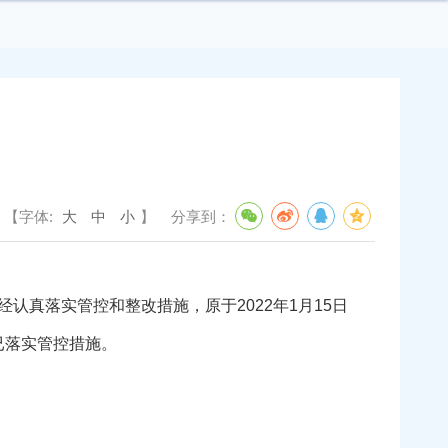
【字体:
大
中
小
】
分享到：
真落实管控和整改措施，原于2022年1月15日
已落实管控措施。