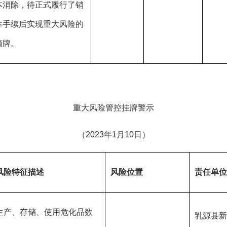
本消除，待正式履行了销
库手续后实现重大风险的
摘牌。
重大风险管控挂牌警示
（2023年1月10日）
风险特征描述
风险位置
责任单位
生产、存储、使用危化品数
乳源县新