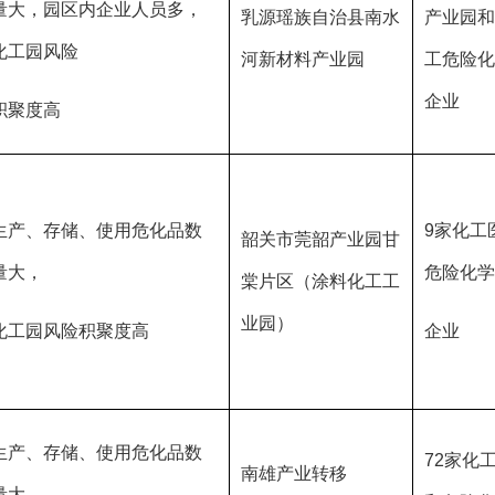
量大，园区内企业人员多，
乳源瑶族自治县南水
产业园和
化工园风险
河新材料产业园
工危险化
企业
积聚度高
生产、存储、使用危化品数
9家化工
韶关市莞韶产业园甘
量大，
危险化学
棠片区（涂料化工工
业园）
化工园风险积聚度高
企业
生产、存储、使用危化品数
72家化
南雄产业转移
量大，