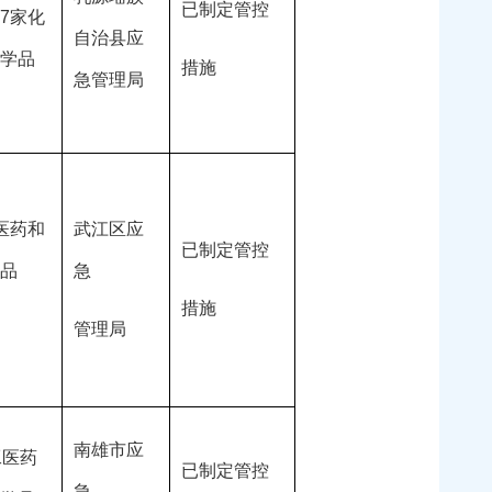
已制定管控
7家化
自治县应
学品
措施
急管理局
医药和
武江区应
已制定管控 
品
急
措施
管理局
南雄市应
工医药
已制定管控
急