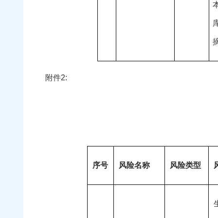
附件2:
序号
风险名称
风险类型