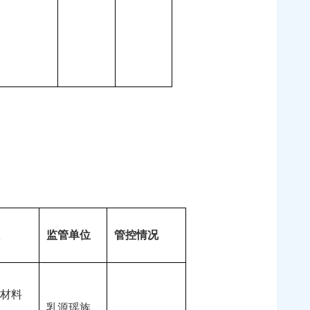
监管单位
管控情况
材料
乳源瑶族