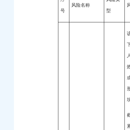
风险名称
号
型