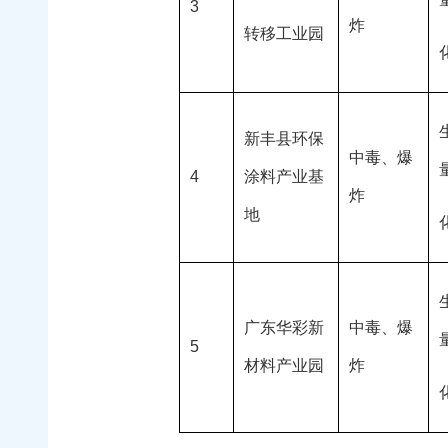
3
炸
转移工业园
新丰县环保
中毒、爆
4
涂料产业基
炸
地
广东华彩新
中毒、爆
5
材料产业园
炸