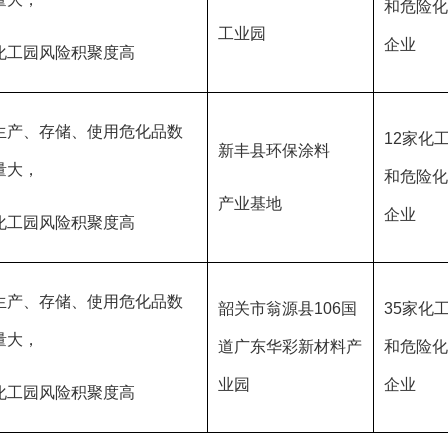
和危险化
工业园
企业
化工园风险积聚度高
生产、存储、使用危化品数
12家化
新丰县环保涂料
量大，
和危险化
产业基地
企业
化工园风险积聚度高
生产、存储、使用危化品数
韶关市翁源县106国
35家化
量大，
道广东华彩新材料产
和危险化
业园
企业
化工园风险积聚度高