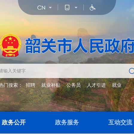
热门搜索：
招聘
就业补贴
公务员
人才引进
就业
政务公开
政务服务
互动交流