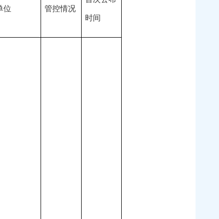
单位
管控情况
时间