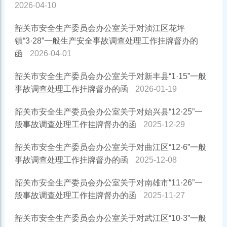
2026-04-10
韶关市安全生产委员会办公室关于对浈江区花坪
镇“3·28”一般生产安全事故调查处理工作挂牌督办的
函
2026-04-01
韶关市安全生产委员会办公室关于对新丰县“1·15”一般
事故调查处理工作挂牌督办的函
2026-01-19
韶关市安全生产委员会办公室关于对始兴县“12·25”一
般事故调查处理工作挂牌督办的函
2025-12-29
韶关市安全生产委员会办公室关于对曲江区“12·6”一般
事故调查处理工作挂牌督办的函
2025-12-08
韶关市安全生产委员会办公室关于对南雄市“11·26”一
般事故调查处理工作挂牌督办的函
2025-11-27
韶关市安全生产委员会办公室关于对武江区“10·3”一般