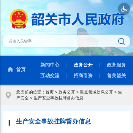
新闻中心
政务公开
政务服务
首页
互动交流
招商引资
善美韶关
您当前的位置：
首页
>
政务公开
>
重点领域信息公开
>
生
产安全
>
生产安全事故挂牌督办信息
生产安全事故挂牌督办信息