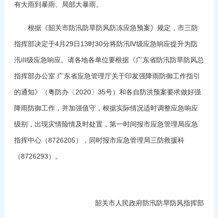
有大雨到暴雨、局部大暴雨。
根据《韶关市防汛防旱防风防冻应急预案》规定，市三防
指挥部决定于4月29日13时30分将防汛Ⅳ级应急响应提升为防
汛III级应急响应。请各地各单位要根据《广东省防汛防旱防风总
指挥部办公室 广东省应急管理厅关于印发强降雨防御工作指引
的通知》（粤防办〔2020〕35号）和各自防洪预案要求做好强
降雨防御工作，并加强值守，根据实际情况适时调整应急响应
级别，出现灾情险情及时处置，第一时间报市应急管理局应急
指挥中心（8726205），同时报市应急管理局三防救援科
（8726293）。
韶关市人民政府防汛防旱防风指挥部