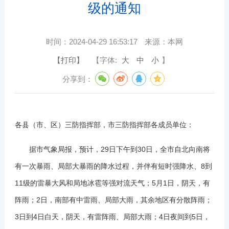
级的通知
时间：
2024-04-29 16:53:17
来源：
本网
【打印】
【字体:
大
中
小
】
分享到：
各县（市、区）三防指挥部，市三防指挥部各成员单位：
据市气象局报，预计，29日下午到30日，全市自北向南将
有一次暴雨、局部大暴雨的降水过程，并伴有短时强降水、8到
11级的雷暴大风和局地冰雹等强对流天气；5月1日，阴天，有
阵雨；2日，南部有中雷雨、局部大雨，其余地区有分散阵雨；
3日到4日白天，阴天，有雷阵雨、局部大雨；4日夜间到5日，