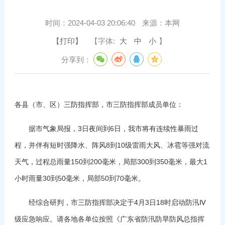
时间：
2024-04-03 20:06:40
来源：
本网
【打印】
【字体:
大
中
小
】
分享到：
各县（市、区）三防指挥部，市三防指挥部成员单位：
据市气象局报，3日夜间到6日，我市将有连续性暴雨过
程，并伴有短时强降水、阵风8到10级雷雨大风、冰雹等强对流
天气，过程总雨量150到200毫米，局部300到350毫米，最大1
小时雨量30到50毫米，局部50到70毫米。
经综合研判，市三防指挥部决定于4月3日18时启动防汛Ⅳ
级应急响应。请各地各单位按照《广东省防汛防旱防风总指挥