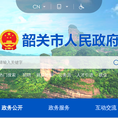
热门搜索：
招聘
就业补贴
公务员
人才引进
就业
政务公开
政务服务
互动交流