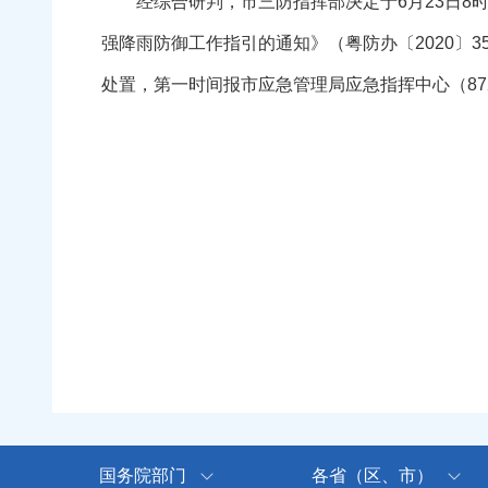
经综合研判，市三防指挥部决定于6月23日8时
强降雨防御工作指引的通知》（粤防办〔2020
处置，第一时间报市应急管理局应急指挥中心（8726
国务院部门
各省（区、市）