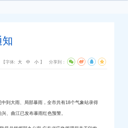
通知
【字体:
大
中
小
】
分享到：
现中到大雨、局部暴雨，全市共有18个气象站录得
，始兴、曲江已发布暴雨红色预警。