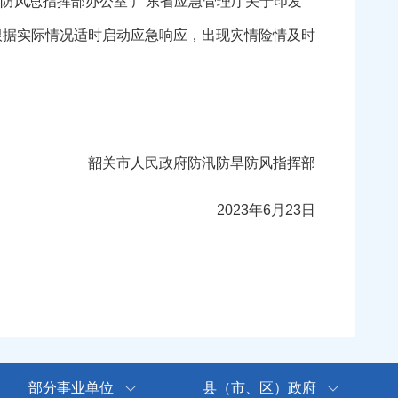
防风总指挥部办公室 广东省应急管理厅关于印发
根据实际情况适时启动应急响应，出现灾情险情及时
韶关市人民政府防汛防旱防风指挥部
2023年6月23日
部分事业单位
县（市、区）政府