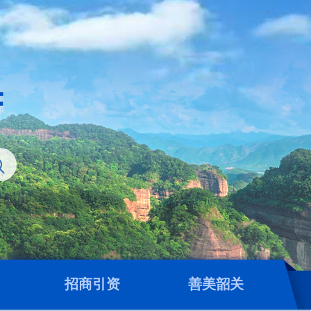
招商引资
善美韶关