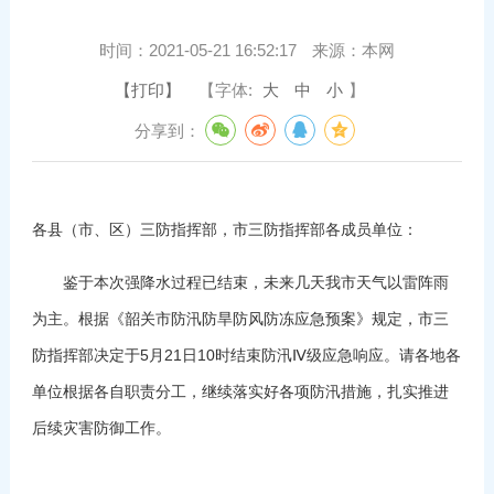
时间：
2021-05-21 16:52:17
来源：
本网
【打印】
【字体:
大
中
小
】
分享到：
各县（市、区）三防指挥部，市三防指挥部各成员单位：
鉴于本次强降水过程已结束，未来几天我市天气以雷阵雨
为主。根据《韶关市防汛防旱防风防冻应急预案》规定，市三
防指挥部决定于5月21日10时结束防汛Ⅳ级应急响应。请各地各
单位根据各自职责分工，继续落实好各项防汛措施，扎实推进
后续灾害防御工作。