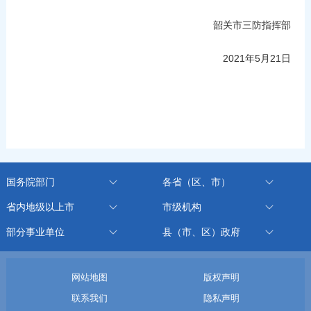
韶关市三防指挥部
2021年5月21日
国务院部门
各省（区、市）
省内地级以上市
市级机构
部分事业单位
县（市、区）政府
网站地图
版权声明
联系我们
隐私声明