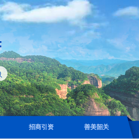
招商引资
善美韶关