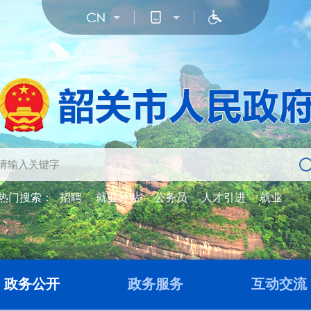
热门搜索：
招聘
就业补贴
公务员
人才引进
就业
政务公开
政务服务
互动交流