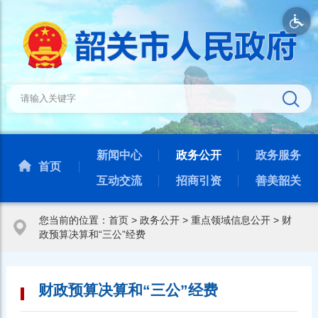
新闻中心
政务公开
政务服务
首页
互动交流
招商引资
善美韶关
您当前的位置：
首页
>
政务公开
>
重点领域信息公开
>
财
政预算决算和“三公”经费
财政预算决算和“三公”经费