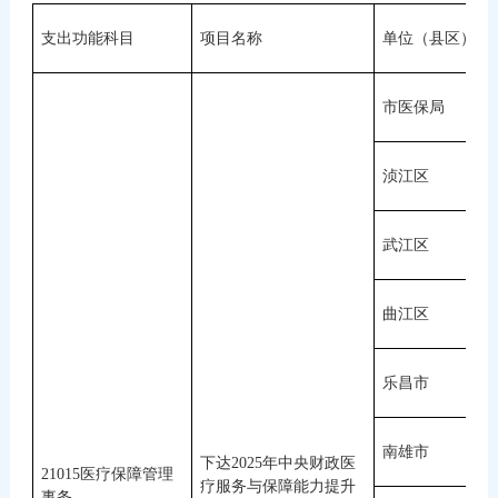
支出功能科目
项目名称
单位（县区）
市医保局
浈江区
武江区
曲江区
乐昌市
南雄市
下达2025年中央财政医
21015医疗保障管理
疗服务与保障能力提升
事务