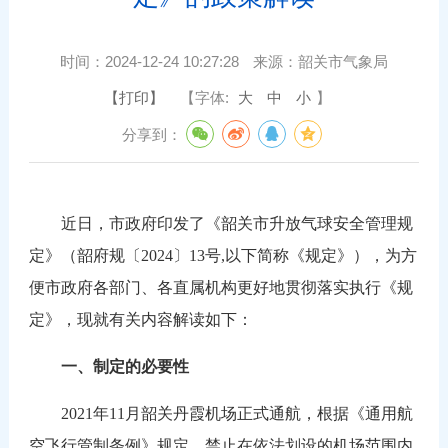
时间：
2024-12-24 10:27:28
来源：
韶关市气象局
【打印】
【字体:
大
中
小
】
分享到：
近日，市政府印发了《韶关市升放气球安全管理规
定》（韶府规〔2024〕13号,以下简称《规定》），为方
便市政府各部门、各直属机构更好地贯彻落实执行《规
定》，现就有关内容解读如下：
一、制定的必要性
2021年11月韶关丹霞机场正式通航，根据《通用航
空飞行管制条例》规定，禁止在依法划设的机场范围内