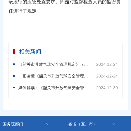
该履行的应急处置要求。
四是
对监督检查人员的监管责
任进行了规定。
相关新闻
《韶关市升放气球安全管理规定》（韶府规〔2024〕13号）
2024-12-24
一图读懂《韶关市升放气球安全管理规定》
2024-12-24
媒体解读：《韶关市升放气球安全管理规定》将于2025年1月1日起施行促进低空经济健康有序发展
2024-12-30
国务院部门
各省（区、市）