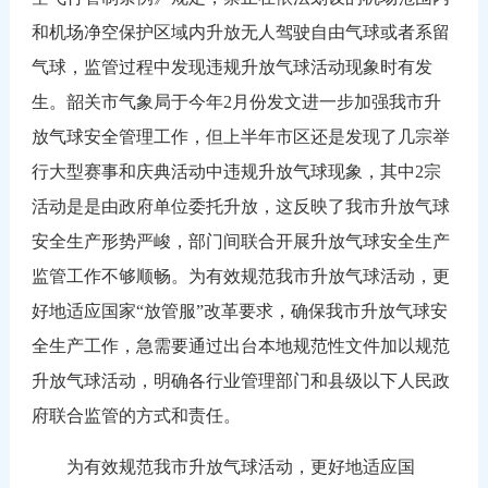
和机场净空保护区域内升放无人驾驶自由气球或者系留
气球，监管过程中发现违规升放气球活动现象时有发
生。韶关市气象局于今年2月份发文进一步加强我市升
放气球安全管理工作，但上半年市区还是发现了几宗举
行大型赛事和庆典活动中违规升放气球现象，其中2宗
活动是是由政府单位委托升放，这反映了我市升放气球
安全生产形势严峻，部门间联合开展升放气球安全生产
监管工作不够顺畅。为有效规范我市升放气球活动，更
好地适应国家“放管服”改革要求，确保我市升放气球安
全生产工作，急需要通过出台本地规范性文件加以规范
升放气球活动，明确各行业管理部门和县级以下人民政
府联合监管的方式和责任。
为有效规范我市升放气球活动，更好地适应国