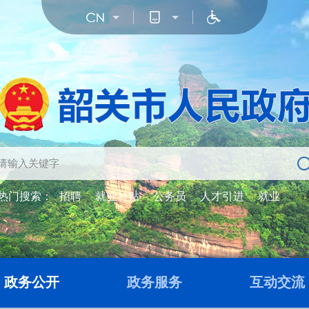
热门搜索：
招聘
就业补贴
公务员
人才引进
就业
政务公开
政务服务
互动交流