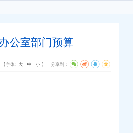
理办公室部门预算
【字体:
大
中
小
】
分享到：