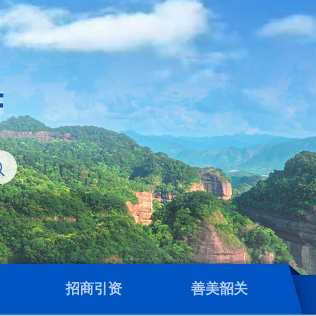
招商引资
善美韶关