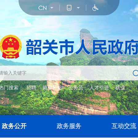
热门搜索：
招聘
就业补贴
公务员
人才引进
就业
政务公开
政务服务
互动交流