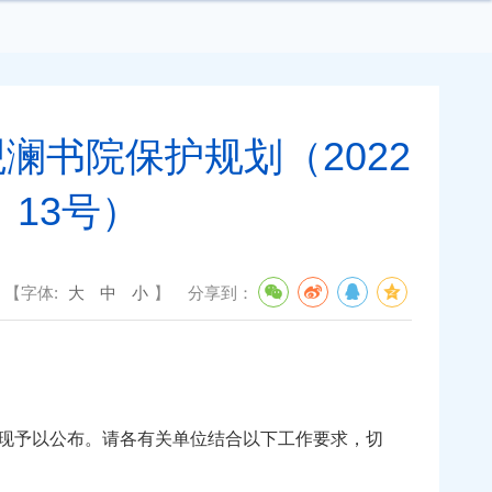
书院保护规划（2022
〕13号）
【字体:
大
中
小
】
分享到：
，现予以公布。请各有关单位结合以下工作要求，切