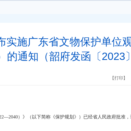
布实施广东省文物保护单位观澜
0）的通知（韶府发函〔2023
【打印】
2—2040）》（以下简称《保护规划》）已经省人民政府批准