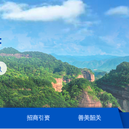
招商引资
善美韶关