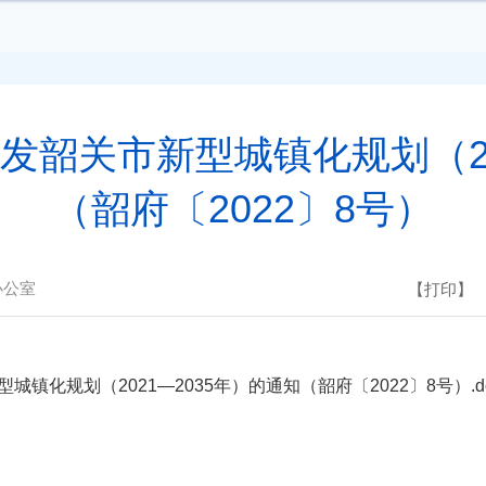
韶关市新型城镇化规划（20
（韶府〔2022〕8号）
办公室
【打印】
镇化规划（2021—2035年）的通知（韶府〔2022〕8号）.d