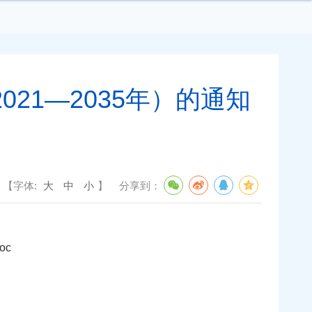
21—2035年）的通知
【字体:
大
中
小
】
分享到：
oc