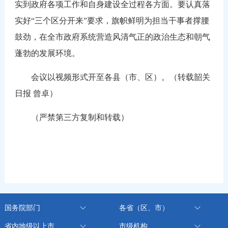
实到政府各项工作和自身建设全过程各方面。要认真落
实好“三个区分开来”要求，旗帜鲜明为担当干事者撑腰
鼓劲，在全市政府系统营造风清气正的政治生态和朝气
蓬勃的发展环境。
会议以视频形式开至各县（市、区）。（转载韶关
日报 曾卓）
（严禁第三方复制和转载）
国务院部门
各省（区、市）
省内地级以上市
市级机构