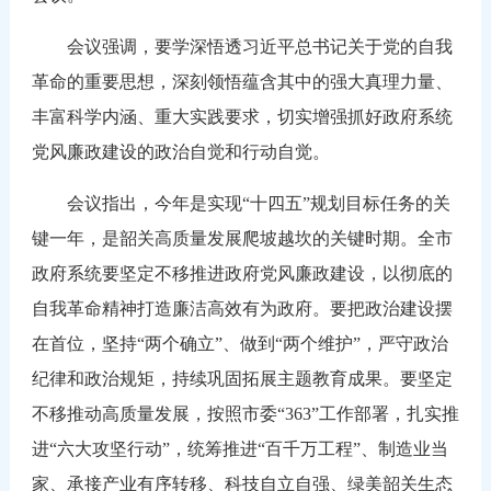
会议强调，要学深悟透习近平总书记关于党的自我
革命的重要思想，深刻领悟蕴含其中的强大真理力量、
丰富科学内涵、重大实践要求，切实增强抓好政府系统
党风廉政建设的政治自觉和行动自觉。
会议指出，今年是实现“十四五”规划目标任务的关
键一年，是韶关高质量发展爬坡越坎的关键时期。全市
政府系统要坚定不移推进政府党风廉政建设，以彻底的
自我革命精神打造廉洁高效有为政府。要把政治建设摆
在首位，坚持“两个确立”、做到“两个维护”，严守政治
纪律和政治规矩，持续巩固拓展主题教育成果。要坚定
不移推动高质量发展，按照市委“363”工作部署，扎实推
进“六大攻坚行动”，统筹推进“百千万工程”、制造业当
家、承接产业有序转移、科技自立自强、绿美韶关生态