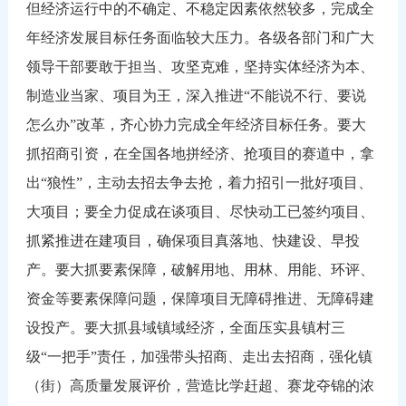
但经济运行中的不确定、不稳定因素依然较多，完成全
年经济发展目标任务面临较大压力。各级各部门和广大
领导干部要敢于担当、攻坚克难，坚持实体经济为本、
制造业当家、项目为王，深入推进“不能说不行、要说
怎么办”改革，齐心协力完成全年经济目标任务。要大
抓招商引资，在全国各地拼经济、抢项目的赛道中，拿
出“狼性”，主动去招去争去抢，着力招引一批好项目、
大项目；要全力促成在谈项目、尽快动工已签约项目、
抓紧推进在建项目，确保项目真落地、快建设、早投
产。要大抓要素保障，破解用地、用林、用能、环评、
资金等要素保障问题，保障项目无障碍推进、无障碍建
设投产。要大抓县域镇域经济，全面压实县镇村三
级“一把手”责任，加强带头招商、走出去招商，强化镇
（街）高质量发展评价，营造比学赶超、赛龙夺锦的浓