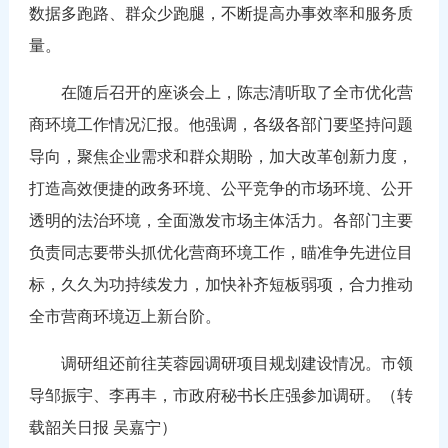
数据多跑路、群众少跑腿，不断提高办事效率和服务质
量。
在随后召开的座谈会上，陈志清听取了全市优化营
商环境工作情况汇报。他强调，各级各部门要坚持问题
导向，聚焦企业需求和群众期盼，加大改革创新力度，
打造高效便捷的政务环境、公平竞争的市场环境、公开
透明的法治环境，全面激发市场主体活力。各部门主要
负责同志要带头抓优化营商环境工作，瞄准争先进位目
标，久久为功持续发力，加快补齐短板弱项，合力推动
全市营商环境迈上新台阶。
调研组还前往芙蓉园调研项目规划建设情况。市领
导邹振宇、李再丰，市政府秘书长庄强参加调研。（转
载韶关日报 吴嘉宁）