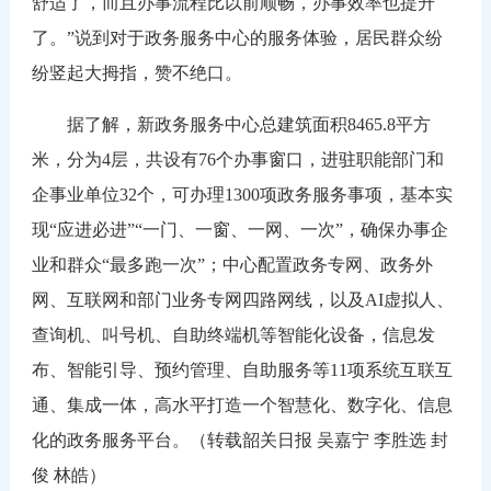
舒适了，而且办事流程比以前顺畅，办事效率也提升
了。”说到对于政务服务中心的服务体验，居民群众纷
纷竖起大拇指，赞不绝口。
据了解，新政务服务中心总建筑面积8465.8平方
米，分为4层，共设有76个办事窗口，进驻职能部门和
企事业单位32个，可办理1300项政务服务事项，基本实
现“应进必进”“一门、一窗、一网、一次”，确保办事企
业和群众“最多跑一次”；中心配置政务专网、政务外
网、互联网和部门业务专网四路网线，以及AI虚拟人、
查询机、叫号机、自助终端机等智能化设备，信息发
布、智能引导、预约管理、自助服务等11项系统互联互
通、集成一体，高水平打造一个智慧化、数字化、信息
化的政务服务平台。（转载韶关日报 吴嘉宁 李胜选 封
俊 林皓）