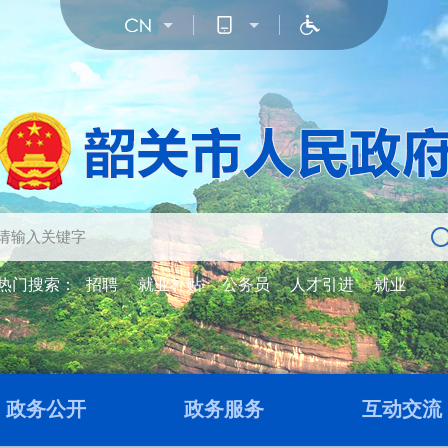
热门搜索：
招聘
就业补贴
公务员
人才引进
就业
政务公开
政务服务
互动交流