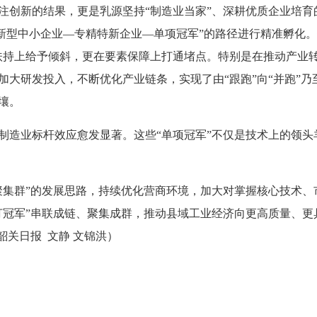
新的结果，更是乳源坚持“制造业当家”、深耕优质企业培育
创新型中小企业—专精特新企业—单项冠军”的路径进行精准孵化
扶持上给予倾斜，更在要素保障上打通堵点。特别是在推动产业转
大研发投入，不断优化产业链条，实现了由“跟跑”向“并跑”乃至
壤。
业标杆效应愈发显著。这些“单项冠军”不仅是技术上的领头羊
集群”的发展思路，持续优化营商环境，加大对掌握核心技术、
打冠军”串联成链、聚集成群，推动县域工业经济向更高质量、
韶关日报 文静 文锦洪）