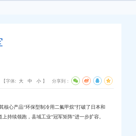
军
【字体:
大
中
小
】
分享到：
其核心产品“环保型制冷用二氟甲烷”打破了日本和
道上持续领跑，县域工业“冠军矩阵”进一步扩容。