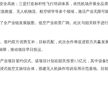
行安全高效；三是打造标杆性飞行培训体系，依托机场开展全品
、应急救援、无人机物流、航空研学等多个领域，激活产业无限可
成了全产业链发展版图。低空产业前景广阔。此次与韶关联手进
。签约双方优势互补，目标匹配，此次合作将促进双方共赢发展。
素保障，推动项目早日投运。
业项目签约仪式。该项目计划在韶关投资1.5亿元，其中设备投资
浸式低空文旅综合体，搭建无人机操作培训应用示范基地。目前，