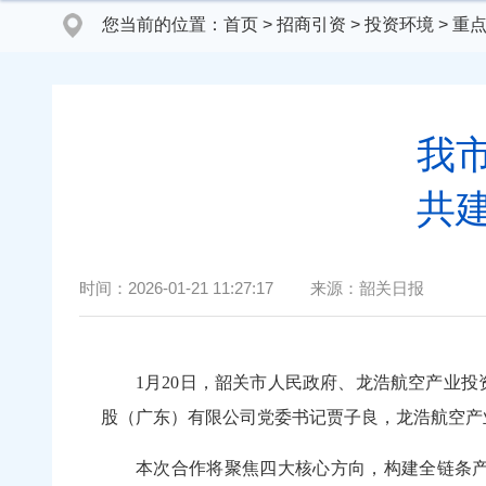
您当前的位置：
首页
>
招商引资
>
投资环境
>
重
我
共
时间：
2026-01-21 11:27:17
来源：
韶关日报
1月20
日，韶关市人民政府、龙浩航空产业投
股（广东）有限公司党委书记贾子良，龙浩航空产
本次合作将聚焦四大核心方向，构建全链条