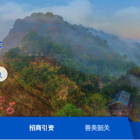
招商引资
善美韶关