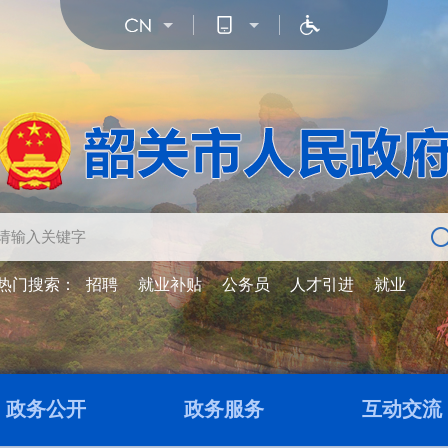
热门搜索：
招聘
就业补贴
公务员
人才引进
就业
政务公开
政务服务
互动交流