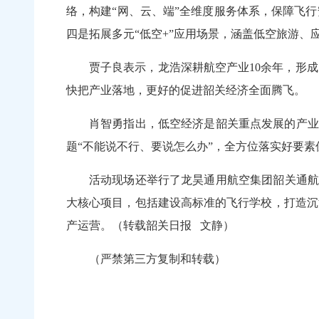
络，构建“网、云、端”全维度服务体系，保障飞
四是拓展多元“低空+”应用场景，涵盖低空旅游
贾子良表示，龙浩深耕航空产业10余年，形
快把产业落地，更好的促进韶关经济全面腾飞。
肖智勇指出，低空经济是韶关重点发展的产业
题“不能说不行、要说怎么办”，全方位落实好要
活动现场还举行了龙昊通用航空集团韶关通航产
大核心项目，包括建设高标准的飞行学校，打造沉
产运营。
（转载韶关日报
文静
）
（严禁第三方复制和转载）