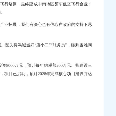
类飞行培训，最终建成中南地区领军低空飞行企业；
能。
行产业拓展，我们有决心也有信心在政府的支持下尽
韶关将竭诚当好“店小二”“服务员”，碰到困难问
8000万元，预计每年纳税额200万元。拟建设三
项目已启动，预计2028年完成核心项目建设并达