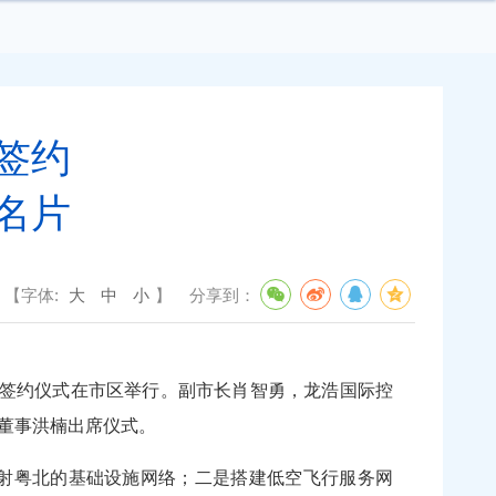
签约
名片
【字体:
大
中
小
】
分享到：
签约仪式在市区举行。副市长肖智勇，龙浩国际控
董事洪楠出席仪式。
射粤北的基础设施网络；二是搭建低空飞行服务网