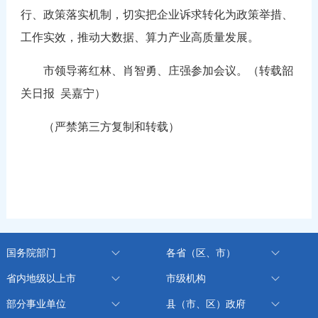
行、政策落实机制，切实把企业诉求转化为政策举措、
工作实效，推动大数据、算力产业高质量发展。
市领导蒋红林、肖智勇、庄强参加会议。（转载韶
关日报 吴嘉宁）
（严禁第三方复制和转载）
国务院部门
各省（区、市）
省内地级以上市
市级机构
部分事业单位
县（市、区）政府