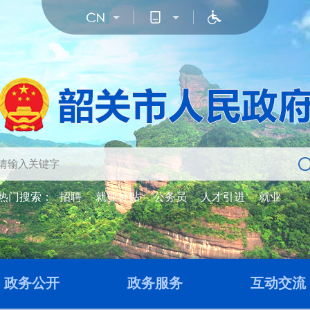
热门搜索：
招聘
就业补贴
公务员
人才引进
就业
政务公开
政务服务
互动交流