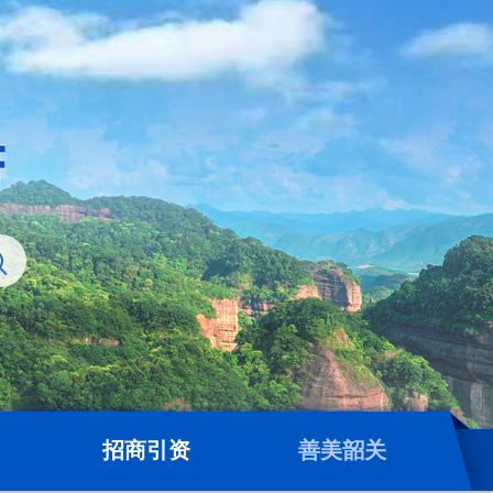
招商引资
善美韶关