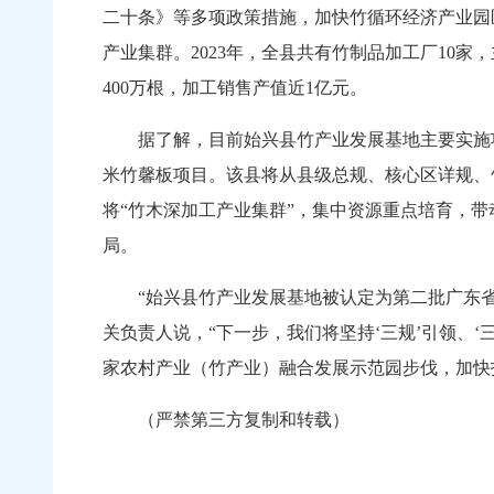
二十条》等多项政策措施，加快竹循环经济产业园
产业集群。2023年，全县共有竹制品加工厂10
400万根，加工销售产值近1亿元。
据了解，目前始兴县竹产业发展基地主要实施项目
米竹馨板项目。该县将从县级总规、核心区详规、
将“竹木深加工产业集群”，集中资源重点培育，
局。
“始兴县竹产业发展基地被认定为第二批广东省
关负责人说，“下一步，我们将坚持‘三规’引领、‘
家农村产业（竹产业）融合发展示范园步伐，加快打
（严禁第三方复制和转载）