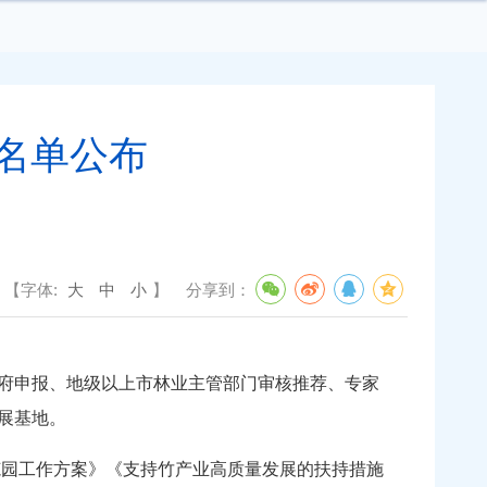
名单公布
【字体:
大
中
小
】
分享到：
府申报、地级以上市林业主管部门审核推荐、专家
业发展基地。
范园工作方案》《支持竹产业高质量发展的扶持措施