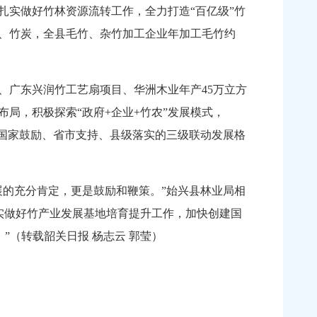
扎实做好竹林资源流转工作，全力打造“百亿级”竹
筷、竹炭，全县毛竹、杂竹加工企业年加工毛竹约
广东兴润竹工艺扇项目、华洲木业年产45万立方
局，积极探索“政府+企业+竹农”发展模式，
成国家鼓励、省市支持、县级落实的三级联动发展格
的充分肯定，更是鼓励和鞭策。”始兴县林业局相
，扎实做好竹产业发展基地培育提升工作，加快创建国
”（转载韶关日报 杨志云 郭莹）