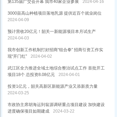
第135届广交会开幕 我市40家企业参展
2024-04-16
3000亩高山种植项目落地乳源 提供近百个就业岗位
2024-04-09
预计营收20亿元！韶关一新能源项目本月试生产
2024-04-03
我市创新工作机制打好招商“组合拳” 招商引资工作实
现“开门红”
2024-04-02
武江区全力推进全域土地综合整治试点工作 首批开工
项目18个 总投资8.08亿元
2024-04-01
投资1亿元，韶关高新区新能源产业又添新质力量
2024-03-25
市政协主席胡海运到翁源调研重点项目建设 加快建设
进度确保项目如期建成
2024-03-22