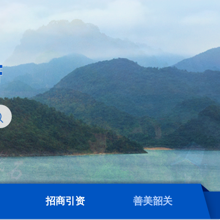
招商引资
善美韶关