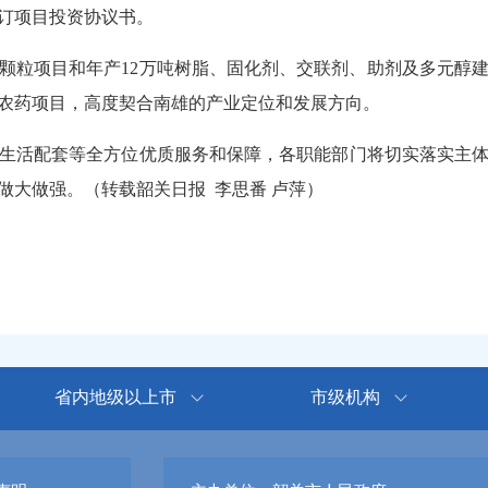
订项目投资协议书。
粒项目和年产12万吨树脂、固化剂、交联剂、助剂及多元醇建
型农药项目，高度契合南雄的产业定位和发展方向。
活配套等全方位优质服务和保障，各职能部门将切实落实主体
做大做强。（转载韶关日报 李思番 卢萍）
省内地级以上市
市级机构