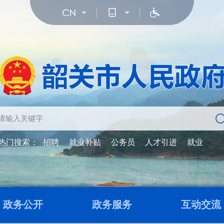
热门搜索：
招聘
就业补贴
公务员
人才引进
就业
政务公开
政务服务
互动交流