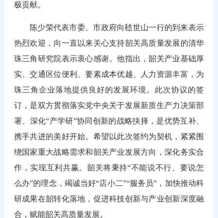
极贡献。
陈少荣代表市委、市政府向嵇世山一行的到来表示
热烈欢迎，向一直以来关心支持韶关高质量发展的清华
珠三角研究院表示衷心感谢。他指出，韶关产业基础厚
实、交通区位便利、要素成本优越、人力资源丰富，为
珠三角企业落地提供良好的发展环境。此次协议的签
订，是双方贯彻落实党中央关于发展新质生产力决策部
署、深化“产学研”协同创新的战略抉择，是优势互补、
携手共进的美好开始。希望以此次签约为契机，紧紧围
绕国家重大战略需求和韶关产业发展方向，深化务实合
作，实现互利共赢。韶关将秉持“不能说不行、要说怎
么办”的理念，竭诚当好“店小二”“服务员”，加快推动科
研成果在韶转化落地，促进科技创新与产业创新深度融
合，赋能韶关高质量发展。