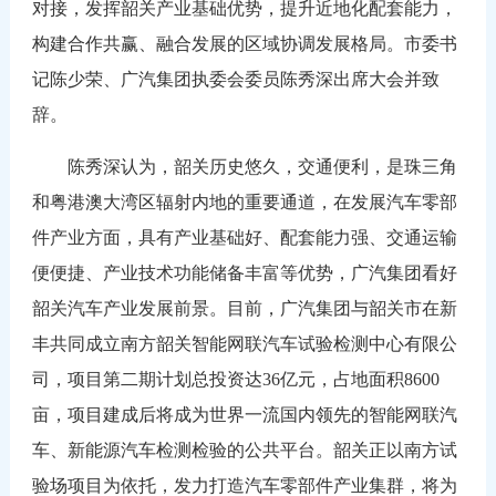
对接，发挥韶关产业基础优势，提升近地化配套能力，
构建合作共赢、融合发展的区域协调发展格局。市委书
记陈少荣、广汽集团执委会委员陈秀深出席大会并致
辞。
陈秀深认为，韶关历史悠久，交通便利，是珠三角
和粤港澳大湾区辐射内地的重要通道，在发展汽车零部
件产业方面，具有产业基础好、配套能力强、交通运输
便便捷、产业技术功能储备丰富等优势，广汽集团看好
韶关汽车产业发展前景。目前，广汽集团与韶关市在新
丰共同成立南方韶关智能网联汽车试验检测中心有限公
司，项目第二期计划总投资达36亿元，占地面积8600
亩，项目建成后将成为世界一流国内领先的智能网联汽
车、新能源汽车检测检验的公共平台。韶关正以南方试
验场项目为依托，发力打造汽车零部件产业集群，将为