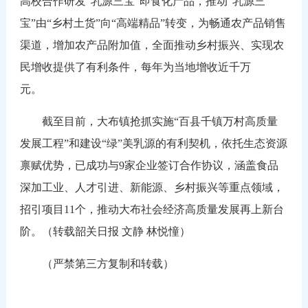
高校合作研发“乳源三宝”即食化产品，推动“乳源三
宝”由“乡村土货”向“高端精品”转变，为畅通农产品销售
渠道，增加农产品附加值，全面推动乡村振兴、实现农
民增收提供了有利条件，每年为当地增收近千万
元。
截至目前，大布镇抢抓实施“百县千镇万村高质量
发展工程”和建设“绿”美乳源的有利契机，依托生态资源
禀赋优势，已成功与9家企业签订合作协议，涵盖食品
深加工业、人才引进、新能源、乡村振兴等重点领域，
招引项目11个，推动大布社会经济高质量发展再上新台
阶。（转载韶关日报 文静 林悦憧）
（严禁第三方复制和转载）