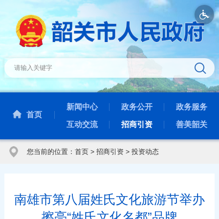
新闻中心
政务公开
政务服务
首页
互动交流
招商引资
善美韶关
您当前的位置：
首页
>
招商引资
>
投资动态
南雄市第八届姓氏文化旅游节举办
擦亮“姓氏文化名都”品牌