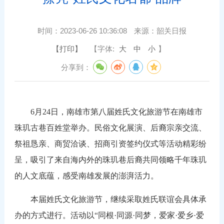
时间：
2023-06-26 10:36:08
来源：
韶关日报
【打印】
【字体:
大
中
小
】
分享到：
6月24日，南雄市第八届姓氏文化旅游节在南雄市
珠玑古巷百姓堂举办。民俗文化展演、后裔宗亲交流、
祭祖恳亲、商贸洽谈、招商引资签约仪式等活动精彩纷
呈，吸引了来自海内外的珠玑巷后裔共同领略千年珠玑
的人文底蕴，感受南雄发展的澎湃活力。
本届姓氏文化旅游节，继续采取姓氏联谊会具体承
办的方式进行。活动以“同根·同源·同梦，爱家·爱乡·爱