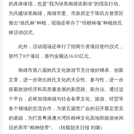
的具体体现，也是“我为绿美南雄添新绿”的现实行动。
为共建绿美南雄，南雄市委、市政府定于珠玑古巷景区
推出“姓氏林”种植，现场还举办了“培根铸魂”种植姓氏
林活动仪式。
此外，活动现场还举行了招商引资项目签约仪式，
签约了8个项目，签约金额达16.93亿元。
南雄市第八届姓氏文化旅游节充分做好继承、创新
文章，进一步突出姓氏文化的大众性、参与性，进一步
探索旅游经济和高质量发展的新思路、新办法。通过这
个平台，必将加强南雄与社会各界文化、旅游、经贸等
各个领域的交流合作，为第五届世广会的召开奠定坚实
的基础，为打造粤港澳大湾区精神文化高地和旅游休闲
目的系牢“精神纽带”。（转载韶关日报 刘璐）