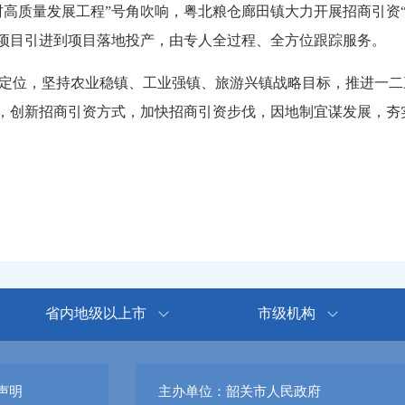
质量发展工程”号角吹响，粤北粮仓廊田镇大力开展招商引资“一
。从项目引进到项目落地投产，由专人全过程、全方位跟踪服务
定位，坚持农业稳镇、工业强镇、旅游兴镇战略目标，推进一二
击，创新招商引资方式，加快招商引资步伐，因地制宜谋发展，
省内地级以上市
市级机构
声明
主办单位：韶关市人民政府