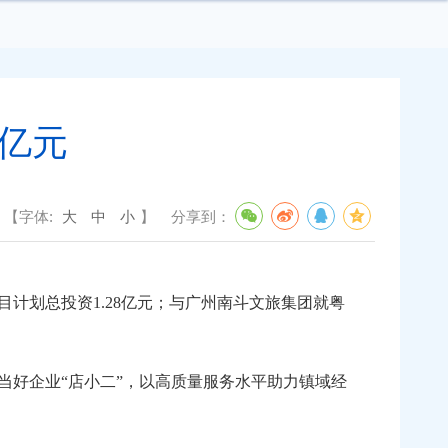
5亿元
【字体:
大
中
小
】
分享到：
划总投资1.28亿元；与广州南斗文旅集团就粤
好企业“店小二”，以高质量服务水平助力镇域经