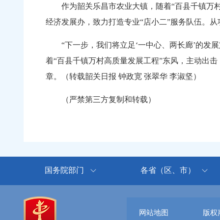
作为韶关乐昌市农业大镇，随着“百县千镇万村高
经济发展办，致力打造专业“店小二”服务队伍
“下一步，我们将立足‘一中心、两长廊’的发展
着“百县千镇万村高质量发展工程”东风，主动出
章。（转载韶关日报 钟政宽 张翠华 李淑坚）
（严禁第三方复制和转载）
国务院部门
各省（区、市）
网站地图
版权