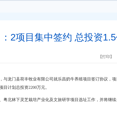
：2项目集中签约 总投资1.
【打印】
龙门县荷丰牧业有限公司就乐昌奶牛养殖项目签订协议，项目计
项目计划总投资2200万元。
粤北林下灵芝栽培产业化及文旅研学项目选址工作，并将继续当