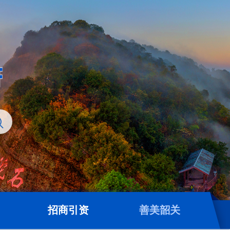
招商引资
善美韶关