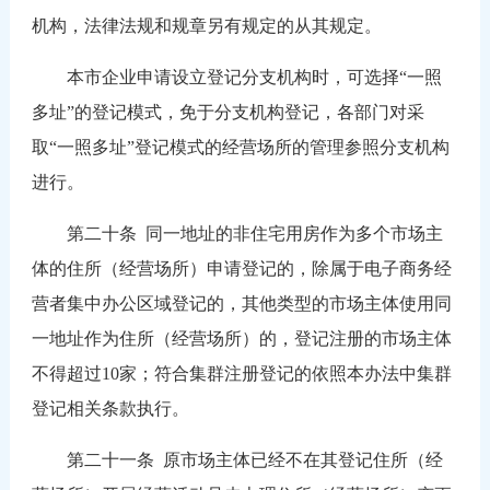
机构，法律法规和规章另有规定的从其规定。
本市企业申请设立登记分支机构时，可选择“一照
多址”的登记模式，免于分支机构登记，各部门对采
取“一照多址”登记模式的经营场所的管理参照分支机构
进行。
第二十条
同一地址的非住宅用房作为多个市场主
体的住所（经营场所）申请登记的，除属于电子商务经
营者集中办公区域登记的，其他类型的市场主体使用同
一地址作为住所（经营场所）的，登记注册的市场主体
不得超过10家；符合集群注册登记的依照本办法中集群
登记相关条款执行。
第二十一条
原市场主体已经不在其登记住所（经