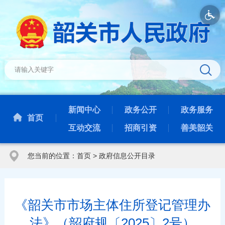
新闻中心
政务公开
政务服务
首页
互动交流
招商引资
善美韶关
您当前的位置：
首页
>
政府信息公开目录
《韶关市市场主体住所登记管理办
法》（韶府规〔2025〕2号）