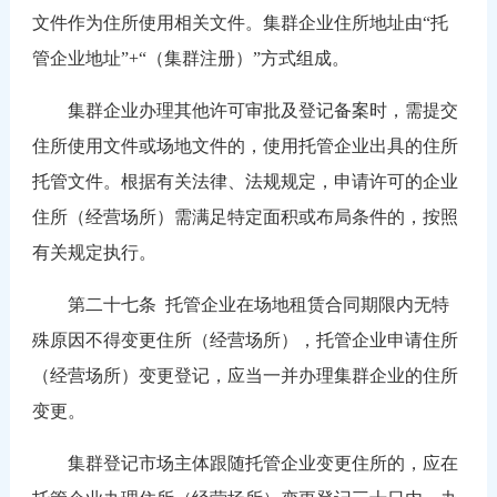
文件作为住所使用相关文件。集群企业住所地址由“托
管企业地址”+“（集群注册）”方式组成。
集群企业办理其他许可审批及登记备案时，需提交
住所使用文件或场地文件的，使用托管企业出具的住所
托管文件。根据有关法律、法规规定，申请许可的企业
住所（经营场所）需满足特定面积或布局条件的，按照
有关规定执行。
第二十七条
托管企业在场地租赁合同期限内无特
殊原因不得变更住所（经营场所），托管企业申请住所
（经营场所）变更登记，应当一并办理集群企业的住所
变更。
集群登记市场主体跟随托管企业变更住所的，应在