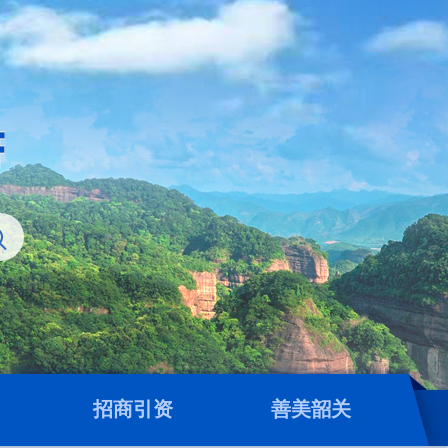
招商引资
善美韶关