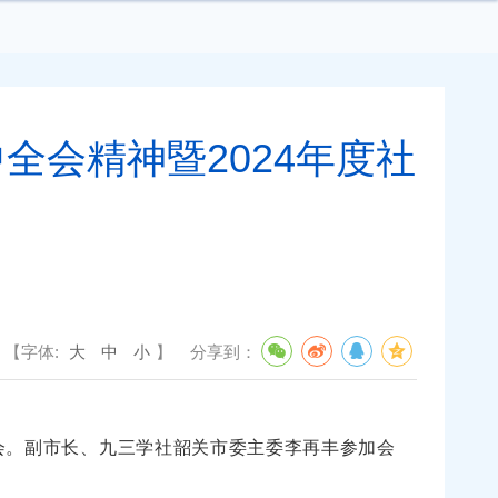
会精神暨2024年度社
【字体:
大
中
小
】
分享到：
会。副市长、九三学社韶关市委主委李再丰参加会