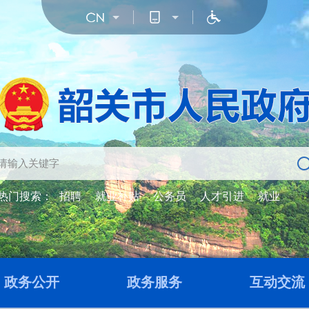
热门搜索：
招聘
就业补贴
公务员
人才引进
就业
政务公开
政务服务
互动交流