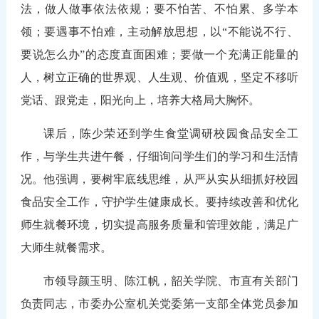
法，做人做事依法依规；要不怕苦、不怕累、多学本
领；要遇事不怕难，主动解放思想，以“不能说不行、
要说怎么办”的态度直面困难；要做一个充满正能量的
人，树立正确的世界观、人生观、价值观，坚定不移听
党话、跟党走，阳光向上，培养大格局大胸怀。
课后，陈少荣还到学生食堂调研校园食品安全工
作，与学生共进午餐，仔细询问学生们的学习和生活情
况。他强调，要树牢底线思维，从严从实从细抓好校园
食品安全工作，守护学生健康成长。要持续改善和优化
师生就餐环境，切实提高服务质量和管理效能，满足广
大师生就餐需求。
市领导颜玉明、陈江帆，韶关学院、市直有关部门
负责同志，市委办公室机关党委第一支部全体党员参加