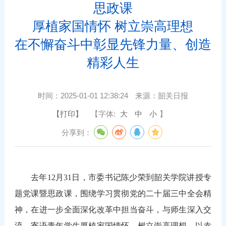
思政课
厚植家国情怀 树立崇高理想
在不懈奋斗中彰显先锋力量、创造
精彩人生
时间：
2025-01-01 12:38:24
来源：
韶关日报
【打印】
【字体:
大
中
小
】
分享到：
去年12月31日，市委书记陈少荣到韶关学院讲授专
题党课暨思政课，围绕学习贯彻党的二十届三中全会精
神，在进一步全面深化改革中担当奋斗，与师生深入交
流，寄语青年学生厚植家国情怀、树立崇高理想，以赤