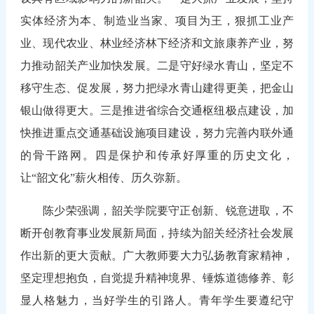
实体经济为本、制造业当家、项目为王，狠抓工业产
业、现代农业、林业经济林下经济和文旅康养产业，努
力推动韶关产业加快发展。二是守好绿水青山，坚定不
移守生态、促发展，努力把绿水青山建得更美，把金山
银山做得更大。三是推进省综合交通枢纽极点建设，加
快推进重点交通基础设施项目建设，努力完善内联外通
的骨干路网。四是保护和传承好厚重的历史文化，
让“韶文化”薪火相传、历久弥新。
陈少荣强调，韶关学院要守正创新、锐意进取，不
断开创教育事业发展新局面，持续为韶关经济社会发展
作出新的更大贡献。广大教师要大力弘扬教育家精神，
坚定理想抱负，自觉提升精神境界、锤炼道德修养、彰
显人格魅力，当好学生的引路人。青年学生要遵纪守