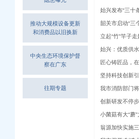
隐患曝光
始兴发布“三十
推动大规模设备更新
和消费品以旧换新
立起“竹”竿子
始兴：优质供
中央生态环境保护督
匠心铸匠品，在
察在广东
坚持科技创新引
往期专题
我市消防部门将
创新研发不停步
小菌菇有大“蘑
翁源加快实施三