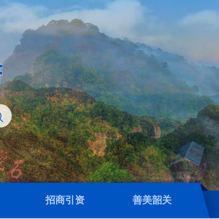
招商引资
善美韶关