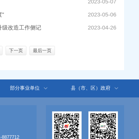
2023-05-07
”
2023-05-06
升级改造工作侧记
2023-04-26
下一页
最后一页
部分事业单位
县（市、区）政府
8877712