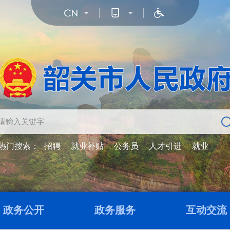
热门搜索：
招聘
就业补贴
公务员
人才引进
就业
政务公开
政务服务
互动交流