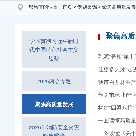
您当前的位置：
首页
>
专题集锦
>
聚焦高质量发展
聚焦高质
学习贯彻习近平新时
代中国特色社会主义
乳源“亮相”第
思想
让更多人才“走
2026两会专题
我市召开林业产
韶关市林业产业
聚焦高质量发展
构建“四梁八柱”
一图读懂高质
2026年消防安全火灾
一图读懂《关