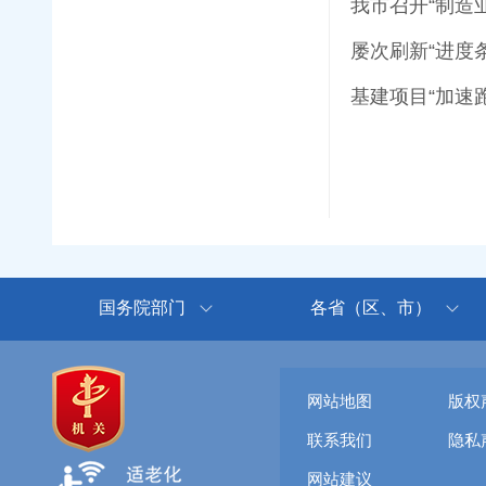
我市召开“制造
屡次刷新“进度条
基建项目“加速
国务院部门
各省（区、市）
网站地图
版权
联系我们
隐私
网站建议