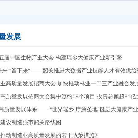
量发展
十五届中国生物产业大会 构建瑶乡大健康产业新引擎
进来”“留下来” ——韶关推进大数据产业技能人才有效供给
业高质量发展招商大会 加快推动林业一二三产业融合发
高质量发展招商大会集中签约18个项目 投资总额超81亿
高质量发展体系—— “世界瑶乡 疗愈圣地”挺进大健康产业
量建设制造强市韶关路线图
于推动制造业高质量发展的若干政策措施》