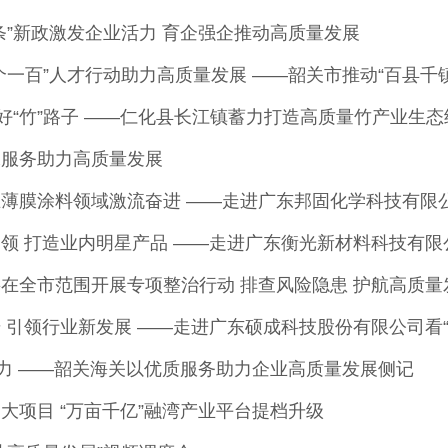
条”新政激发企业活力 育企强企推动高质量发展
走好“竹”路子 ——仁化县长江镇蓄力打造高质量竹产业生
水服务助力高质量发展
薄膜涂料领域激流奋进 ——走进广东邦固化学科技有限公司
领 打造业内明星产品 ——走进广东衡光新材料科技有限公司
在全市范围开展专项整治行动 排查风险隐患 护航高质量
 引领行业新发展 ——走进广东硕成科技股份有限公司看“冠
”力 ——韶关海关以优质服务助力企业高质量发展侧记
大项目 “万亩千亿”融湾产业平台提档升级