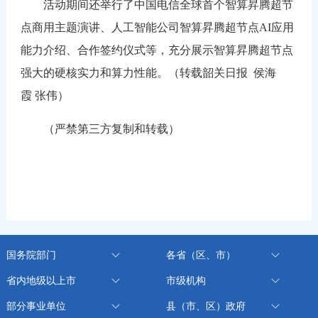
活动期间还举行了中国电信全球首个智算昇腾超节
点商用主题演讲、人工智能公司智算昇腾超节点AI应用
能力介绍、合作签约仪式等，充分展示智算昇腾超节点
强大的硬核实力和算力性能。（转载韶关日报 侯海
霞 张伟）
（严禁第三方复制和转载）
国务院部门
各省（区、市）
省内地级以上市
市级机构
部分事业单位
县（市、区）政府