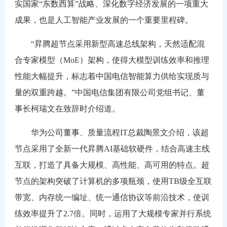
实国家“东数西算”战略、深化数字经济发展的一项重大
成果，也是人工智能产业发展的一个重要里程碑。
“昇腾超节点采用新型高速总线架构，天然适配混
合专家模型（MoE）架构，使得大模型训练效率和推理
性能大幅提升，标志着中国电信智能算力供给实现质与
量的双重跨越。”中国电信集团有限公司党组书记、董
事长柯瑞文在致辞时介绍道。
华为公司董事、质量流程IT总裁陶景文介绍，该超
节点采用了全新一代昇腾AI基础软硬件，结合高速主线
互联，打造了具备大规模、高性能、高可用的特点。超
节点的架构突破了计算机的多项瓶颈，使用TB级全互联
带宽、内存统一编址、统一通信协议等前沿技术，使训
练效率提升了2.7倍。同时，运用了大规模专家并行系统