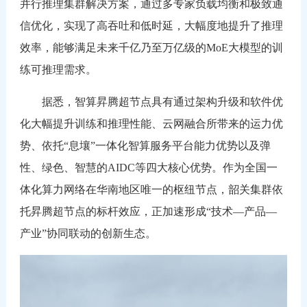
并行推理集群解决方案，通过多专家负载均衡和极致通
信优化，实现了高吞吐和低时延，大幅度地提升了推理
效率，能够满足未来千亿乃至万亿级的MoE大模型的训
练可推理需求。
据悉，智算昇腾超节点具有通过架构升级和软件优
化大幅提升训练和推理性能、云网融合所带来的运力优
势、依托“息壤”一体化智算服务平台能力优势以及弹
性、绿色、智慧的AIDC等四大核心优势。作为全国一
体化算力网络在华南地区唯一的枢纽节点，韶关集群依
托昇腾超节点的标杆效应，正加速形成“技术—产品—
产业”协同联动的创新生态。