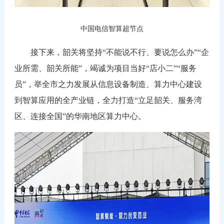
中国电信智算超节点
接下来，韶关将坚持“不能说不行、要说怎么办”“企
业所需、韶关所能”，竭诚为项目当好“店小二”“服务
员”，举全市之力发展从信息设备制造、算力中心建设
到智算应用的全产业链，全力打造“立足韶关、服务湾
区、连接全国”的华南地区算力中心。