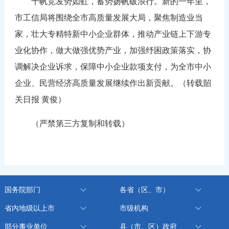
千帆竞发势如虹，蓄势扬帆破浪行。新的一年里，
市工信局将围绕全市高质量发展大局，聚焦制造业当
家，壮大专精特新中小企业群体，推动产业链上下游专
业化协作，做大做强优势产业，加强纾困政策落实，协
调解决企业诉求，保障中小企业款项支付，为全市中小
企业、民营经济高质量发展继续作出新贡献。（转载韶
关日报 黄俊）
（严禁第三方复制和转载）
国务院部门
各省（区、市）
省内地级以上市
市级机构
部分事业单位
县（市、区）政府