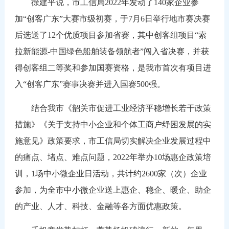
徐建平说，市工信局2022年发动了140家企业参
加“创客广东”大赛市级初赛，于7月6日举行地市赛决赛
后选送了12个优质项目参加省赛，其中创客组项目“索
拉新能源-中国绿色船舶装备领航者”闯入省决赛，并获
得创客组二等奖和参加国赛资格，是我市首次有项目进
入“创客广东”赛事决赛并进入国赛500强。
结合我市《韶关市促进工业经济平稳增长若干政策
措施》《关于支持中小企业和个体工商户纾困发展的实
施意见》政策要求，市工信局切实解决企业发展过程中
的痛点、堵点、难点问题，2022年举办10场惠企政策培
训，1场中小微企业日活动，共计约2600家（次）企业
参加，为全市中小微企业送上惠企、稳企、暖企、助企
的产业、人才、科技、金融等各方面优惠政策。