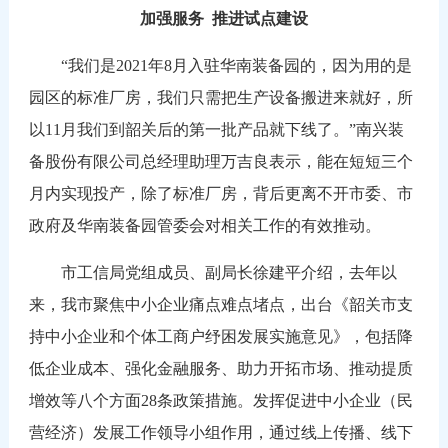
加强服务
推进试点建设
“我们是2021年8月入驻华南装备园的，因为用的是
园区的标准厂房，我们只需把生产设备搬进来就好，所
以11月我们到韶关后的第一批产品就下线了。”南兴装
备股份有限公司总经理助理万吉良表示，能在短短三个
月内实现投产，除了标准厂房，背后更离不开市委、市
政府及华南装备园管委会对相关工作的有效推动。
市工信局党组成员、副局长徐建平介绍，去年以
来，我市聚焦中小企业痛点难点堵点，出台《韶关市支
持中小企业和个体工商户纾困发展实施意见》，包括降
低企业成本、强化金融服务、助力开拓市场、推动提质
增效等八个方面28条政策措施。发挥促进中小企业（民
营经济）发展工作领导小组作用，通过线上传播、线下