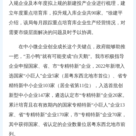
入规企业及本年度拟上规的新建投产企业进行梳理，建
立年度重点培育库，拟升规入库企业共90家。”徐建平
介绍，该局每月跟踪重点培育库企业生产经营情况，对
需要市级层面解决的问题及时予以协调。
在中小微企业创业成长这个关键点，政府能够助推
一把，“丑小鸭”就有可能变成“白天鹅”。我市积极指导
企业申报国家、省、市“专精特新”企业，2022年新增入
选国家“小巨人”企业5家（居粤东西北地市首位）、省专
精特新中小企业103家（居全省第11位），入选首批创
新型中小企业147家，遴选认定市“专精特新”企业20家。
累计培育且在有效期内的国家专精特新“小巨人”企业13
家、省“专精特新”企业170家，市“专精特新”企业70家，
其中获得国家、省认定的企业数量位居粤东西北地市前
列。