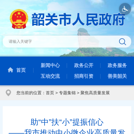
新闻中心
政务公开
政务服务
首页
互动交流
招商引资
善美韶关
您当前的位置：
首页
>
专题集锦
>
聚焦高质量发展
助“中”扶“小”提振信心
——我市推动中小微企业高质量发