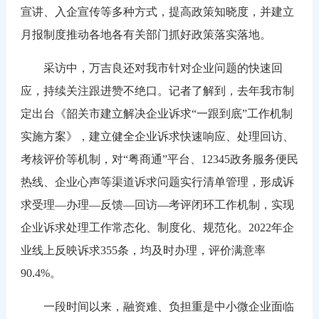
宣讲、入企宣传等多种方式，提高政策知晓度，并建立
月报制度推动各地各有关部门抓好政策落实落地。
采访中，万吉良还对我市针对企业问题的快速回
应，持续关注跟进赞不绝口。记者了解到，去年我市制
定出台《韶关市建立解决企业诉求“一跟到底”工作机制
实施方案》，建立健全企业诉求快速响应、处理回访、
考核评价等机制，对“粤商通”平台、12345政务服务便民
热线、企业心声等渠道诉求问题实行清单管理，形成诉
求受理—办理—反馈—回访—考评闭环工作机制，实现
企业诉求处理工作常态化、制度化、规范化。2022年企
业线上反映诉求355条，均及时办理，评价满意率
90.4%。
一段时间以来，融资难、负担重是中小微企业面临