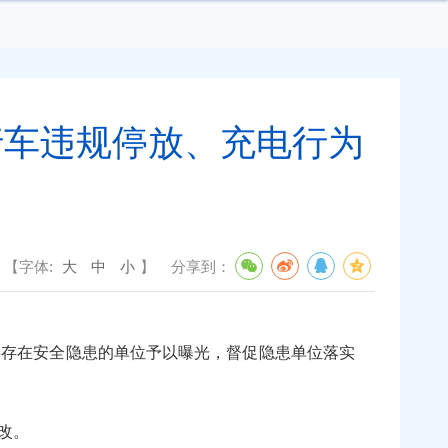
行车违规停放、充电行为
【字体:
大
中
小
】
分享到：
存在安全隐患的单位予以曝光，督促隐患单位落实
改。