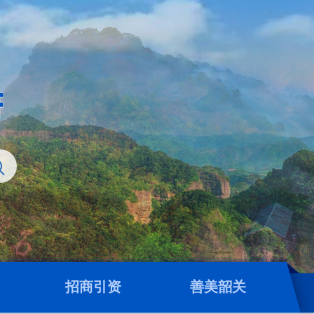
招商引资
善美韶关