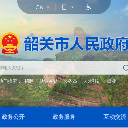
热门搜索：
招聘
就业补贴
公务员
人才引进
就业
政务公开
政务服务
互动交流