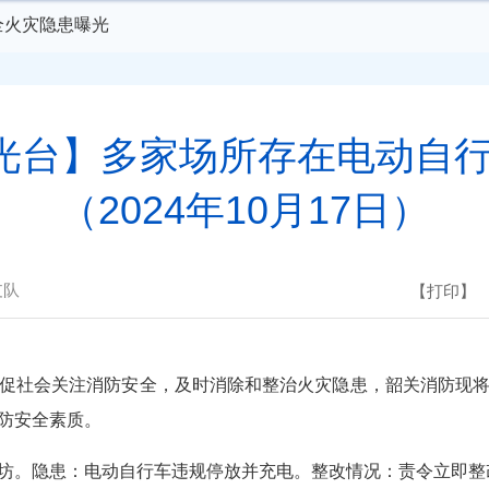
安全火灾隐患曝光
曝光台】多家场所存在电动自
（2024年10月17日）
支队
【打印】
社会关注消防安全，及时消除和整治火灾隐患，韶关消防现将
防安全素质。
坊。隐患：电动自行车违规停放并充电。整改情况：责令立即整