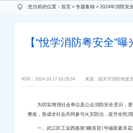
您当前的位置：
首页
>
专题集锦
>
2024年消防
【“悅学消防粤安全”
时间：
2024-10-17 10:29:24
来源：
韶关市消防救援
为切实增强社会单位及公众消防安全意识，督促
整改，形成全社会共同参与火灾防治，提升全民消
一、武江区工业西路第5幢首层1号铺面素禾花