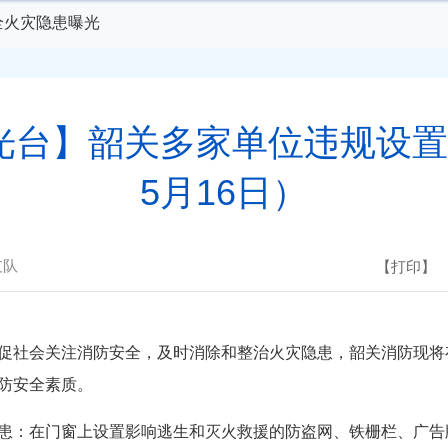
安全火灾隐患曝光
光台】韶关多家单位违规设置
5月16日）
支队
【打印】
社会关注消防安全，及时消除和整治火灾隐患，韶关消防现将
防安全素质。
患：在门窗上设置影响逃生和灭火救援的防盗网、铁栅栏、广告