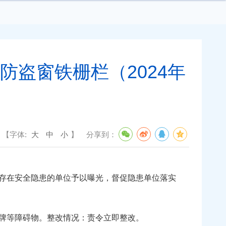
防盗窗铁栅栏（2024年
【字体:
大
中
小
】
分享到：
存在安全隐患的单位予以曝光，督促隐患单位落实
牌等障碍物。整改情况：责令立即整改。