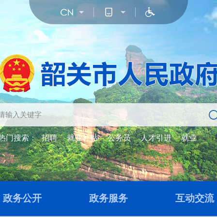
热门搜索：
招聘
就业补贴
公务员
人才引进
就业
政务公开
政务服务
互动交流