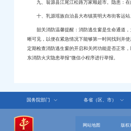
九、翁源县江尾江松路万家顺超市。隐患：在门
十、乳源瑶族自治县大布镇英明大布街客运站。
韶关消防温馨提醒：消防逃生窗是生命通道，为
晰可见，以便在紧急情况下能够第一时间找到并使
定期检查消防逃生窗的开启和关闭功能是否正常，以
东消防火灾隐患举报”微信小程序进行举报。
国务院部门
各省（区、市）
网站地图
版权