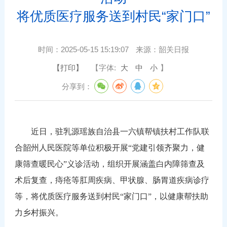
将优质医疗服务送到村民“家门口”
时间：
2025-05-15 15:19:07
来源：
韶关日报
【打印】
【字体:
大
中
小
】
分享到：
近日，驻乳源瑶族自治县一六镇帮镇扶村工作队联
合韶州人民医院等单位积极开展“党建引领齐聚力，健
康筛查暖民心”义诊活动，组织开展涵盖白内障筛查及
术后复查，痔疮等肛周疾病、甲状腺、肠胃道疾病诊疗
等，将优质医疗服务送到村民“家门口”，以健康帮扶助
力乡村振兴。