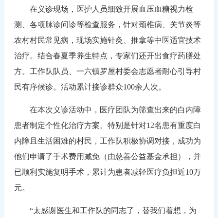
在义诊现场，医护人员细致开展血压血糖视力检
测、各项脉诊问诊等检查服务，针对颈椎病、关节炎等
农村村民常见病，现场实施针灸、推拿等中医适宜技术
治疗。结合春夏季养生特点，专家们还开出食疗药膳处
方。工作队队员、一六镇罗屋村委会志愿者耐心引导村
民有序候诊。活动累计接诊群众100余人次。
在本次义诊活动中，医疗团队为筛查出来的白内障
患者制定个性化治疗方案。特别是针对12名患有重度白
内障且生活困难的村民，工作队积极协调对接，成功为
他们申请了手术费用减免（由慈善公益基金承担），并
已顺利实施复明手术，累计为患者减轻医疗负担近10万
元。
“太感谢医生和工作队的同志了，替我们着想，为