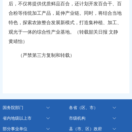
后，不仅将提供优质鲜品百合，还计划开发百合干、百
合粉等传统加工产品，延伸产业链。同时，将结合当地
特色，探索农旅整合发展新模式，打造集种植、加工、
观光于一体的综合性产业基地。（转载韶关日报 文静
黄靖怡）
（严禁第三方复制和转载）
国务院部门
各省（区、市）
省内地级以上市
市级机构
部分事业单位
县（市、区）政府