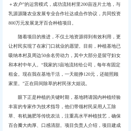
＋农户”的运营模式，成功流转村里200亩连片土地，与
乳源源隆农业发展专业合作社达成合作协议，共同投资
800万元发展龙牙百合种植项目。
随着项目的推进，不仅土地资源得到有效利用，更
让村民实现了在家门口就业的愿望。目前，种植基地已
吸纳本村及周边50余名劳动力，其中大部分是留守妇女
和本村中年人。“我家的3亩地流转给公司，每年有固定
租金。现在我在基地干活，一天能挣120元，还能照顾
家里。”正在田间除草的村民张大姐说。
眼下正是种植的关键时期，基地聘请国内种植经验
丰富的专家作为技术指导，他们带领村民采用人工除
草、有机施肥等传统农法，注重高水平种植技艺，确保
百合瓣大肉厚、口感清甜。项目负责人介绍，项目建成