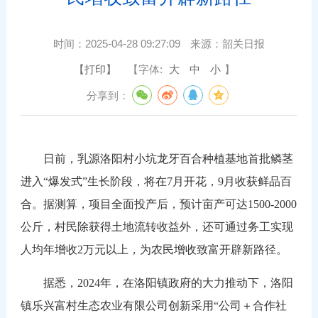
时间：
2025-04-28 09:27:09
来源：
韶关日报
【打印】
【字体:
大
中
小
】
分享到：
日前，乳源洛阳村小坑龙牙百合种植基地首批鳞茎
进入“爆发式”生长阶段，将在7月开花，9月收获鲜品百
合。据测算，项目全面投产后，预计亩产可达1500-2000
公斤，村民除获得土地流转收益外，还可通过务工实现
人均年增收2万元以上，为农民增收致富开辟新路径。
据悉，2024年，在洛阳镇政府的大力推动下，洛阳
镇乐兴富村生态农业有限公司创新采用“公司＋合作社