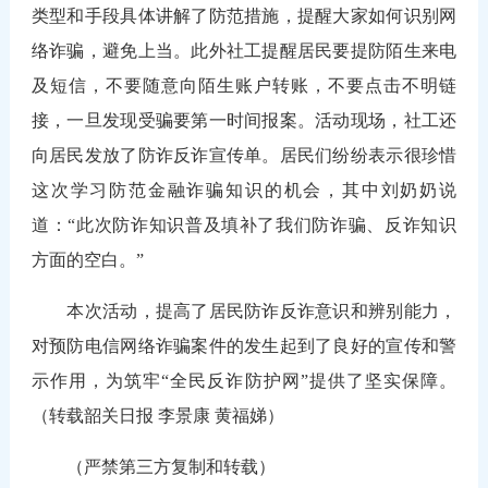
类型和手段具体讲解了防范措施，提醒大家如何识别网
络诈骗，避免上当。此外社工提醒居民要提防陌生来电
及短信，不要随意向陌生账户转账，不要点击不明链
接，一旦发现受骗要第一时间报案。活动现场，社工还
向居民发放了防诈反诈宣传单。居民们纷纷表示很珍惜
这次学习防范金融诈骗知识的机会，其中刘奶奶说
道：“此次防诈知识普及填补了我们防诈骗、反诈知识
方面的空白。”
本次活动，提高了居民防诈反诈意识和辨别能力，
对预防电信网络诈骗案件的发生起到了良好的宣传和警
示作用，为筑牢“全民反诈防护网”提供了坚实保障。
（转载韶关日报 李景康 黄福娣）
（严禁第三方复制和转载）