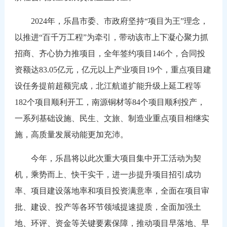
2024年，乐昌市委、市政府坚持“项目为王”理念，
以推进“百千万工程”为牵引，带动该市上下凝心聚力抓
招商、齐心协力推项目，全年签约项目146个，合同投
资额达83.05亿元，亿元以上产业项目19个，重点项目建
设任务提前超额完成，北江航道扩能升级上延工程等
182个项目顺利开工，南源铜材等84个项目顺利投产，
一系列基础设施、民生、文旅、制造业重点项目相继实
施，高质量发展动能更加充沛。
今年，乐昌将以此次重大项目集中开工活动为契
机，乘势而上、快干实干，进一步提升项目招引成功
率、项目建设落地率和项目投资满意率，全面在项目审
批、建设、投产等各环节领域提速提质，全面加强土
地、环评、资金等关键要素保障，推动项目早落地、早