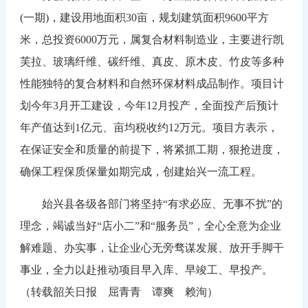
(一期)，建设用地面积30亩，规划建筑面积9600平方
米，总投资6000万元，属复合材料制造业，主要进行凯
芙拉、玻璃纤维、碳纤维、真皮、原木皮、竹皮等多种
性能独特的复合材料和自然环保材料成品制作。项目计
划今年3月开工建设，今年12月投产，全面投产后预计
年产值达到1亿元、亩均税收约12万元。项目方表示，
在保证安全和质量的前提下，将紧抓工期，狠抢进度，
确保工程保质保量如期完成，创建始兴一流工程。
始兴县各级各部门将坚持“有求必应、无事不扰”的
理念，竭诚当好“店小二”和“服务员”，全心全意为企业
解难题、办实事，让企业心无旁骛谋发展、放开手脚干
事业，全力以赴推动项目早入库、早竣工、早投产。
（转载韶关日报 屈青青 谭爽 赖洵）