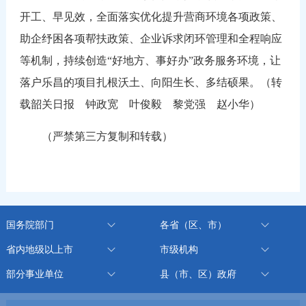
开工、早见效，全面落实优化提升营商环境各项政策、
助企纾困各项帮扶政策、企业诉求闭环管理和全程响应
等机制，持续创造“好地方、事好办”政务服务环境，让
落户乐昌的项目扎根沃土、向阳生长、多结硕果。（转
载韶关日报 钟政宽 叶俊毅 黎党强 赵小华）
（严禁第三方复制和转载）
国务院部门
各省（区、市）
省内地级以上市
市级机构
部分事业单位
县（市、区）政府