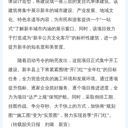
体设计造型，将建设成一座三层的复合式单体建筑。该
建筑将集中展示新丰的城市建设、产业发展、地域文
化、特色非遗等内容，为市民和游客提供一个“一站
式”了解新丰城市内涵的展示窗口。同时，该项目致力
于打造成为“新丰公共文化客厅”的标杆性建筑，进一步
提升新丰的知名度和美誉度。
随着启动号令的响亮发出，这批项目正式集中开工
建设。新丰县上下将紧紧围绕“开门红”“全年红”的目标
任务，全力营造优良的施工环境和发展环境。通过逐项
提升指标、逐家企业抓好服务、逐个项目推进进度，全
力为项目“达产上规”保驾护航。同时，采取倒排工期、
挂图作战、争分夺秒、大干快上的方式，加快将“规划
图”“施工图”变为“实景图”，努力实现首季“开门红”。
（转载韶关日报 刘璐 新宣）