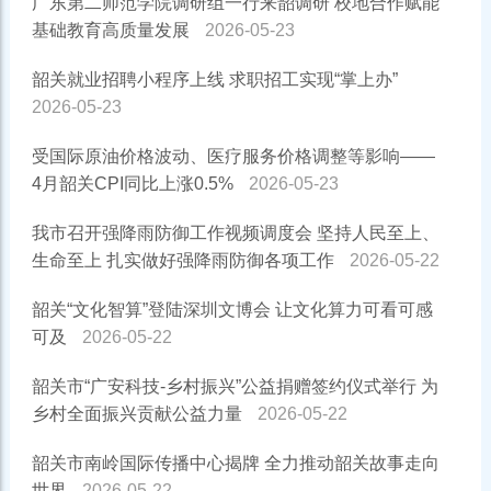
广东第二师范学院调研组一行来韶调研 校地合作赋能
基础教育高质量发展
2026-05-23
韶关就业招聘小程序上线 求职招工实现“掌上办”
2026-05-23
受国际原油价格波动、医疗服务价格调整等影响——
4月韶关CPI同比上涨0.5%
2026-05-23
我市召开强降雨防御工作视频调度会 坚持人民至上、
生命至上 扎实做好强降雨防御各项工作
2026-05-22
韶关“文化智算”登陆深圳文博会 让文化算力可看可感
可及
2026-05-22
韶关市“广安科技-乡村振兴”公益捐赠签约仪式举行 为
乡村全面振兴贡献公益力量
2026-05-22
韶关市南岭国际传播中心揭牌 全力推动韶关故事走向
世界
2026-05-22