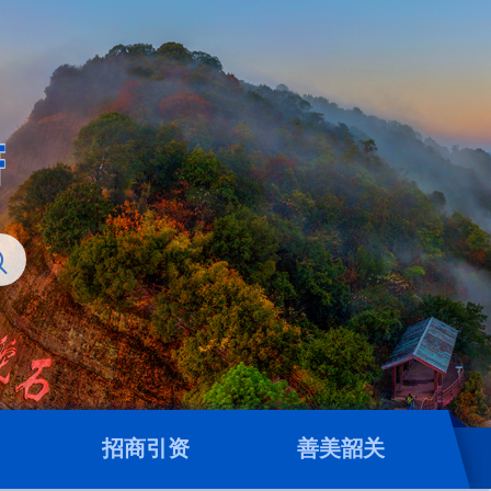
招商引资
善美韶关