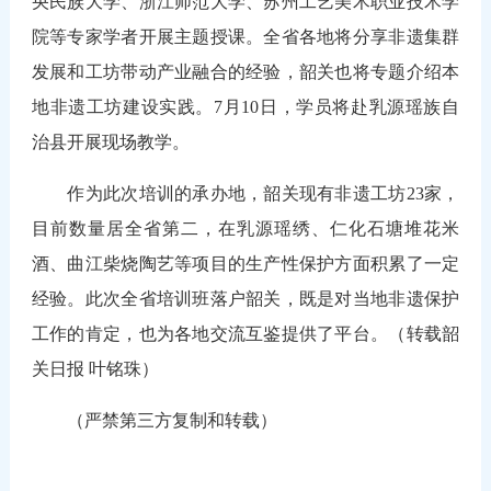
央民族大学、浙江师范大学、苏州工艺美术职业技术学
院等专家学者开展主题授课。全省各地将分享非遗集群
发展和工坊带动产业融合的经验，韶关也将专题介绍本
地非遗工坊建设实践。7月10日，学员将赴乳源瑶族自
治县开展现场教学。
作为此次培训的承办地，韶关现有非遗工坊23家，
目前数量居全省第二，在乳源瑶绣、仁化石塘堆花米
酒、曲江柴烧陶艺等项目的生产性保护方面积累了一定
经验。此次全省培训班落户韶关，既是对当地非遗保护
工作的肯定，也为各地交流互鉴提供了平台。（转载韶
关日报 叶铭珠）
（严禁第三方复制和转载）