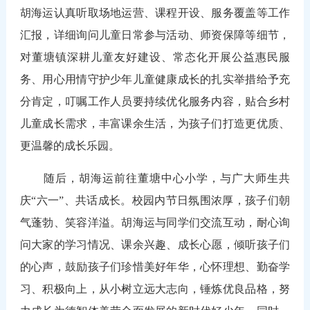
胡海运认真听取场地运营、课程开设、服务覆盖等工作
汇报，详细询问儿童日常参与活动、师资保障等细节，
对董塘镇深耕儿童友好建设、常态化开展公益惠民服
务、用心用情守护少年儿童健康成长的扎实举措给予充
分肯定，叮嘱工作人员要持续优化服务内容，贴合乡村
儿童成长需求，丰富课余生活，为孩子们打造更优质、
更温馨的成长乐园。
随后，胡海运前往董塘中心小学，与广大师生共
庆“六一”、共话成长。校园内节日氛围浓厚，孩子们朝
气蓬勃、笑容洋溢。胡海运与同学们交流互动，耐心询
问大家的学习情况、课余兴趣、成长心愿，倾听孩子们
的心声，鼓励孩子们珍惜美好年华，心怀理想、勤奋学
习、积极向上，从小树立远大志向，锤炼优良品格，努