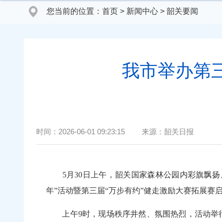
您当前的位置：
首页
>
新闻中心
>
韶关要闻
我市举办第
时间：
2026-06-01 09:23:15
来源：
韶关日报
5月30日上午，韶关国家森林公园内彩旗飘扬
年”活动暨第三届“万步有约”健走激励大赛拓展
上午9时，现场秩序井然、氛围热烈，活动举行