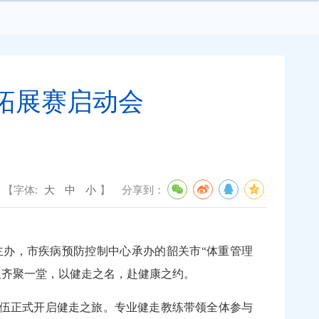
拓展赛启动会
【字体:
大
中
小
】
分享到：
办，市疾病预防控制中心承办的韶关市“体重管理
数百人齐聚一堂，以健走之名，赴健康之约。
伍正式开启健走之旅。专业健走教练带领全体参与