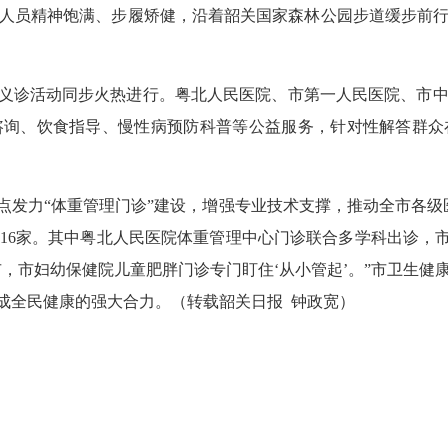
人员精神饱满、步履矫健，沿着韶关国家森林公园步道缓步前
义诊活动同步火热进行。粤北人民医院、市第一人民医院、市中
咨询、饮食指导、慢性病预防科普等公益服务，针对性解答群众
发力“体重管理门诊”建设，增强专业技术支撑，推动全市各级
16家。其中粤北人民医院体重管理中心门诊联合多学科出诊，市
市，市妇幼保健院儿童肥胖门诊专门盯住‘从小管起’。”市卫生健
成全民健康的强大合力。（转载韶关日报 钟政宽）