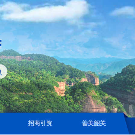
招商引资
善美韶关