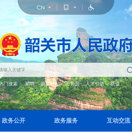
热门搜索：
招聘
就业补贴
公务员
人才引进
就业
政务公开
政务服务
互动交流