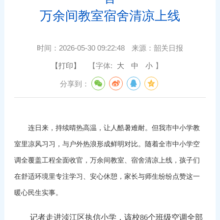
万余间教室宿舍清凉上线
时间：
2026-05-30 09:22:48
来源：
韶关日报
【打印】
【字体:
大
中
小
】
分享到：
连日来，持续晴热高温，让人酷暑难耐。但我市中小学教
室里凉风习习，与户外热浪形成鲜明对比。随着全市中小学空
调全覆盖工程全面收官，万余间教室、宿舍清凉上线，孩子们
在舒适环境里专注学习、安心休憩，家长与师生纷纷点赞这一
暖心民生实事。
记者走进浈江区执信小学，该校86个班级空调全部