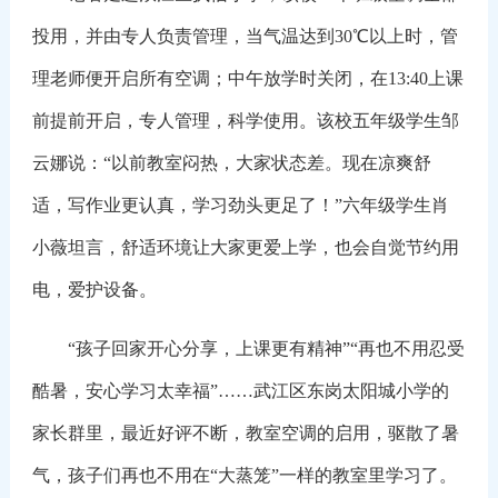
投用，并由专人负责管理，当气温达到30℃以上时，管
理老师便开启所有空调；中午放学时关闭，在13:40上课
前提前开启，专人管理，科学使用。该校五年级学生邹
云娜说：“以前教室闷热，大家状态差。现在凉爽舒
适，写作业更认真，学习劲头更足了！”六年级学生肖
小薇坦言，舒适环境让大家更爱上学，也会自觉节约用
电，爱护设备。
“孩子回家开心分享，上课更有精神”“再也不用忍受
酷暑，安心学习太幸福”……武江区东岗太阳城小学的
家长群里，最近好评不断，教室空调的启用，驱散了暑
气，孩子们再也不用在“大蒸笼”一样的教室里学习了。