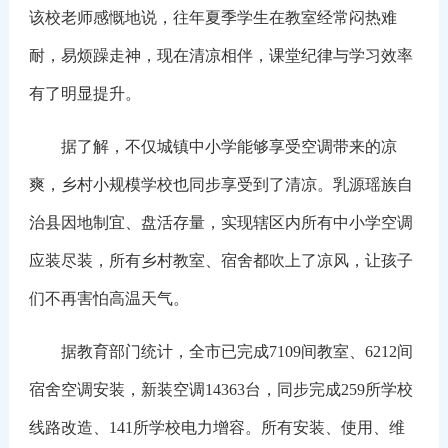
该校老师感慨地说，往年夏季学生在教室经常闷热难
耐，易烦躁走神，现在清凉相伴，课堂纪律与学习效率
有了明显提升。
据了解，不仅城镇中小学能够享受空调带来的凉
爽，乡村小规模学校也同步享受到了清凉。乳源瑶族自
治县因地制宜、盘活存量，实现辖区内所有中小学空调
应装尽装，所有乡村教室、宿舍都吹上了凉风，让孩子
们不再害怕高温天气。
据教育部门统计，全市已完成7109间教室、6212间
宿舍空调安装，新装空调14363台，同步完成259所学校
线路改造、141所学校电力增容。所有安装、使用、维