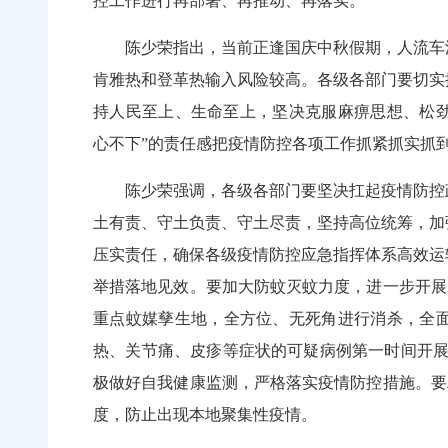
控工作进行再部署、再推动、再落实。
陈少荣指出，当前正逢国庆中秋假期，人流车
肯雅热和登革热输入风险较高。各级各部门要切实
持人民至上、生命至上，坚决克服麻痹思想、松劲
心不下”的责任感把疫情防控各项工作抓紧抓实抓
陈少荣强调，各级各部门要坚决扛起疫情防控
土有责、守土负责、守土尽责，坚持高位统筹，加
压实责任，确保各级疫情防控应急指挥体系高效运
举措落地见效。要加大防蚊灭蚊力度，进一步开展
重点蚊媒孳生地，全方位、无死角进行消杀，全
热、关节痛、皮疹等症状的可疑病例第一时间开展
极做好自我健康监测，严格落实疫情防控措施。要
度，防止出现本地聚集性疫情。