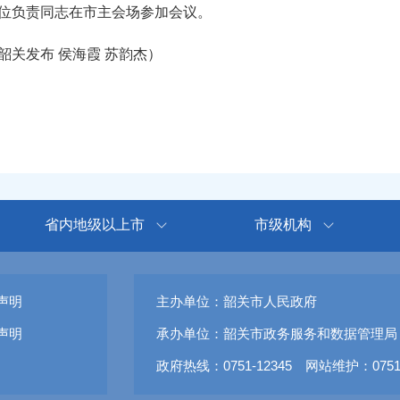
位负责同志在市主会场参加会议。
关发布 侯海霞 苏韵杰）
省内地级以上市
市级机构
声明
主办单位：韶关市人民政府
声明
承办单位：韶关市政务服务和数据管理局
政府热线：0751-12345 网站维护：0751-