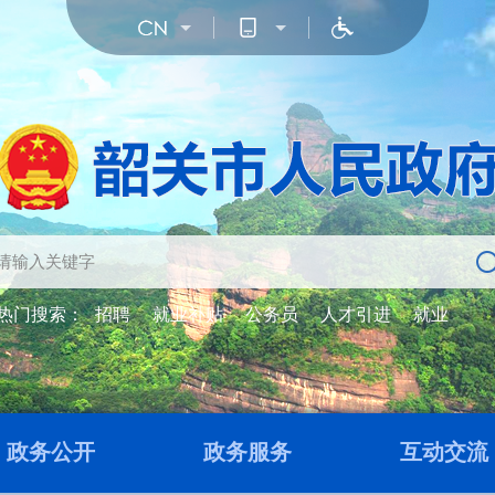
热门搜索：
招聘
就业补贴
公务员
人才引进
就业
政务公开
政务服务
互动交流