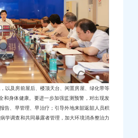
域，以及房前屋后、楼顶天台、闲置房屋、绿化带等
全和身体健康。要进一步加强监测预警，对出现发
早报告、早管理、早治疗；引导外地来韶返韶人员积
行病学调查和共同暴露者管理，加大环境消杀整治力