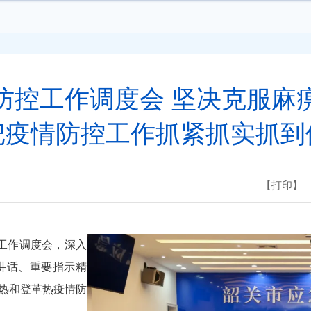
防控工作调度会 坚决克服麻
把疫情防控工作抓紧抓实抓到
【打印】
控工作调度会，深入
讲话、重要指示精
热和登革热疫情防