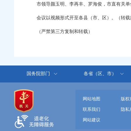
市领导颜玉明、李再丰、罗海俊，市直有关单
会议以视频形式开至各县（市、区）。（转载韶
（严禁第三方复制和转载）
国务院部门
各省（区、市）
网站地图
版权
联系我们
隐私
网站建议