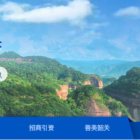
招商引资
善美韶关