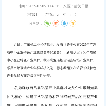
时间：
2025-07-05 09:46:12
来源：
韶关日报
【打印】
【字体:
大
中
小
】
分享到：
近日，广东省工业和信息化厅发布《关于公布2025年广东
省中小企业特色产业集群名单的通告》，新增认定了55个省级
中小企业特色产业集群。我市乳源瑶族自治县铝箔产业集群、
乐昌市铝幕墙产业集群成功入选，标志着韶关在培育省级特色
产业集群方面取得突破性进展。
乳源瑶族自治县铝箔产业集群以龙头企业东阳光集
团为核心，构建了从铝箔原材料到终端产品的完整产业
链，涵盖电子光箔、腐蚀箔、化成箔、电容器等关键环