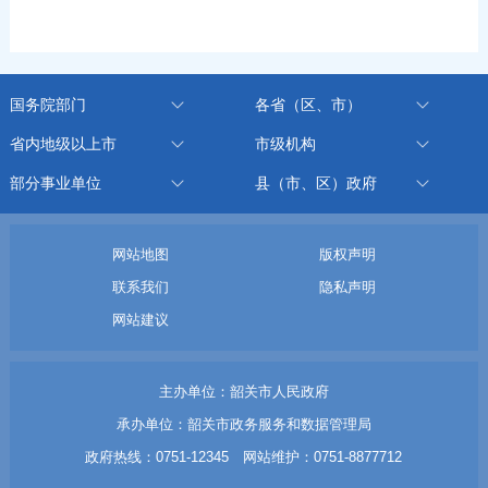
国务院部门
各省（区、市）
省内地级以上市
市级机构
部分事业单位
县（市、区）政府
网站地图
版权声明
联系我们
隐私声明
网站建议
主办单位：韶关市人民政府
承办单位：韶关市政务服务和数据管理局
政府热线：0751-12345 网站维护：0751-8877712