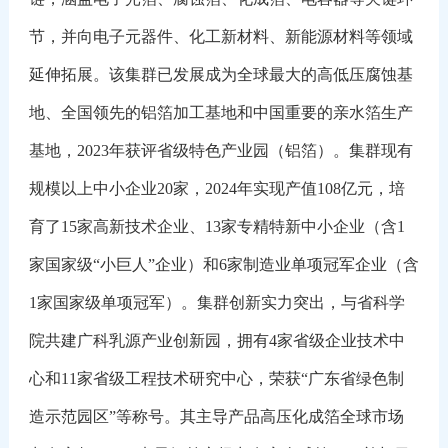
节，并向电子元器件、化工新材料、新能源材料等领域
延伸拓展。该集群已发展成为全球最大的高低压腐蚀基
地、全国领先的铝箔加工基地和中国重要的亲水箔生产
基地，2023年获评省级特色产业园（铝箔）。集群现有
规模以上中小企业20家，2024年实现产值108亿元，培
育了15家高新技术企业、13家专精特新中小企业（含1
家国家级“小巨人”企业）和6家制造业单项冠军企业（含
1家国家级单项冠军）。集群创新实力突出，与省科学
院共建广科乳源产业创新园，拥有4家省级企业技术中
心和11家省级工程技术研究中心，荣获“广东省绿色制
造示范园区”等称号。其主导产品高压化成箔全球市场