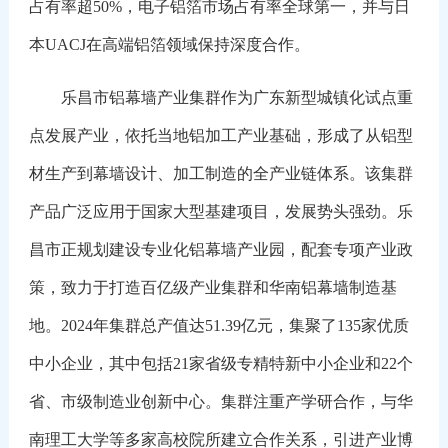
占有率超50%，电子铝箔市场占有率全球第一，并与日
本UACJ在高端铝箔领域保持深度合作。
乐昌市铝幕墙产业集群作为广东新型城镇化试点重
点发展产业，依托当地铝加工产业基础，形成了从铝型
材生产到幕墙设计、加工制造的全产业链体系。该集群
产品广泛应用于国家大型基建项目，发展势头强劲。乐
昌市正规划建设专业化铝幕墙产业园，配套专项产业政
策，致力于打造百亿级产业集群和华南铝幕墙制造基
地。2024年集群总产值达51.39亿元，集聚了135家优质
中小企业，其中包括21家省级专精特新中小企业和22个
省、市级制造业创新中心。集群注重产学研合作，与华
南理工大学等多家高校院所建立合作关系，引进产业博