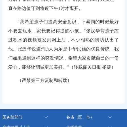
直在路边值守到将近下午1时才离开。
“我希望孩子们提高安全意识，下暴雨的时候最好
不要去玩水，家长要记得提醒小孩。”张汉华背孩子蹚
过积水的视频被发到网上后，不少相熟的街坊认出了
他。张汉华说道:“助人为乐是中华民族的优良传统，我
们如果遇到这样的突发情况，希望大家贡献自己的一份
爱心，能够让韶城更加美好。”（转载韶关日报 杨婕）
（严禁第三方复制和转载）
国务院部门
各省（区、市）