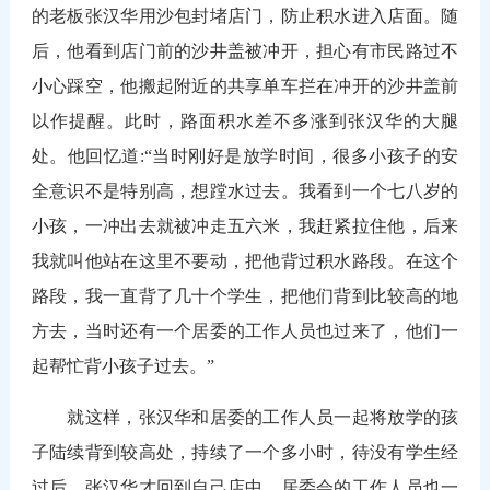
的老板张汉华用沙包封堵店门，防止积水进入店面。随
后，他看到店门前的沙井盖被冲开，担心有市民路过不
小心踩空，他搬起附近的共享单车拦在冲开的沙井盖前
以作提醒。此时，路面积水差不多涨到张汉华的大腿
处。他回忆道:“当时刚好是放学时间，很多小孩子的安
全意识不是特别高，想蹚水过去。我看到一个七八岁的
小孩，一冲出去就被冲走五六米，我赶紧拉住他，后来
我就叫他站在这里不要动，把他背过积水路段。在这个
路段，我一直背了几十个学生，把他们背到比较高的地
方去，当时还有一个居委的工作人员也过来了，他们一
起帮忙背小孩子过去。”
就这样，张汉华和居委的工作人员一起将放学的孩
子陆续背到较高处，持续了一个多小时，待没有学生经
过后，张汉华才回到自己店中。居委会的工作人员也一